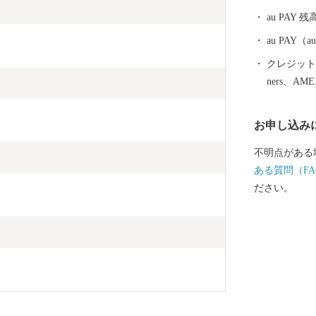
au PAY 残
au PAY
クレジットカ
ners、AM
お申し込み
不明点がある
ある質問（FA
ださい。