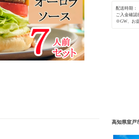
配送時期：
ご入金確認
※GW、お
高知県室戸