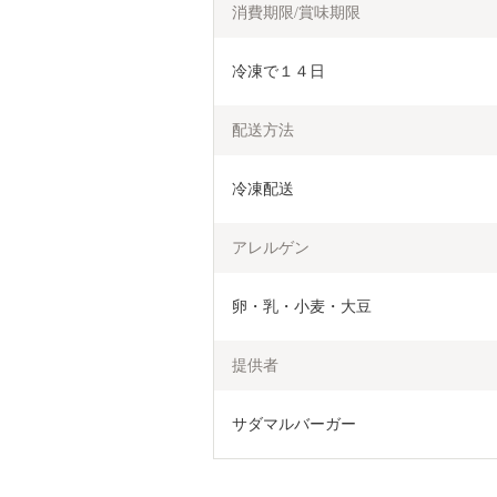
消費期限/賞味期限
冷凍で１４日
配送方法
冷凍配送
アレルゲン
卵・乳・小麦・大豆
提供者
サダマルバーガー