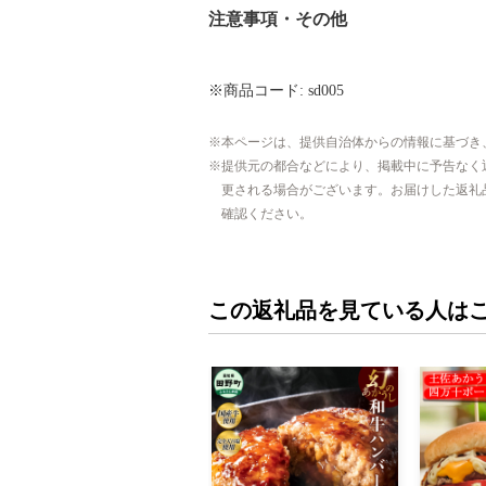
注意事項・その他
※商品コード: sd005
本ページは、提供自治体からの情報に基づき
提供元の都合などにより、掲載中に予告なく
更される場合がございます。お届けした返礼
確認ください。
この返礼品を見ている人は