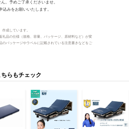
せん。予めご了承くださいませ。
申込みをお願いいたします。
、作成しています。
返礼品の仕様（規格、容量、パッケージ、原材料など）が変
品のパッケージやラベルに記載されている注意書きなどをご
こちらもチェック