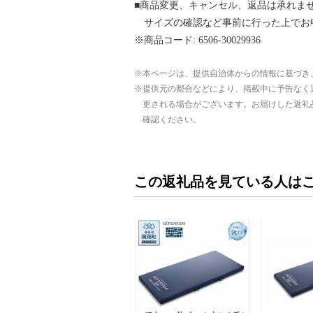
■商品変更、キャンセル、返品は承れま
サイズの確認など事前に行った上でお
※商品コード: 6506-30029936
本ページは、提供自治体からの情報に基づき
提供元の都合などにより、掲載中に予告なく
更される場合がございます。お届けした返礼
確認ください。
この返礼品を見ている人は