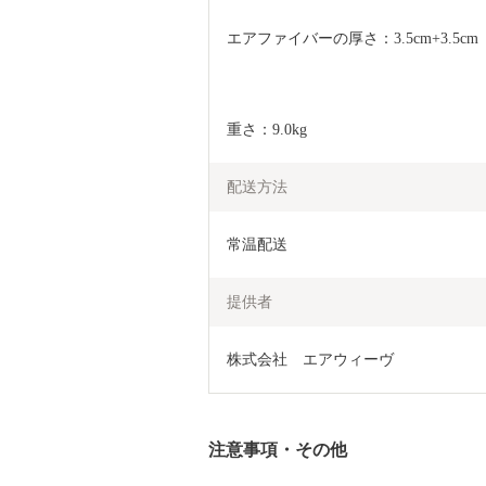
エアファイバーの厚さ：3.5cm+3.5cm
重さ：9.0kg
配送方法
常温配送
提供者
株式会社　エアウィーヴ
注意事項・その他