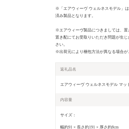
※「エアウィーヴ ウェルネスモデル」はM
済み製品となります。
※エアウィーヴ製品につきましては、置
置き配にてお受取りいただき問題が生じ
さい。
※出荷元により梱包方法が異なる場合が
返礼品名
エアウィーヴ ウェルネスモデル マットレス
内容量
サイズ：
幅約91 × 長さ約191 × 厚さ約8cm