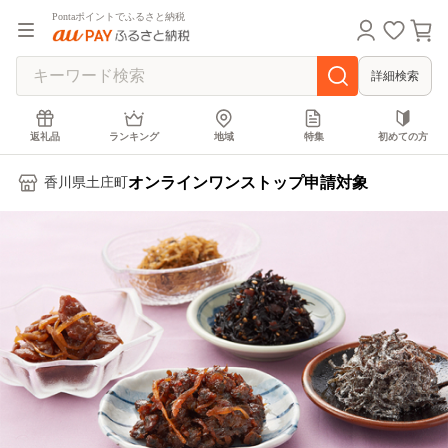
Pontaポイントでふるさと納税
詳細検索
返礼品
ランキング
地域
特集
初めての方
オンラインワンストップ申請対象
香川県土庄町