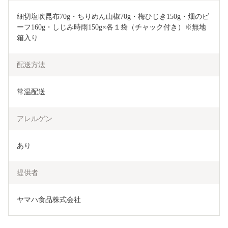
細切塩吹昆布70g・ちりめん山椒70g・梅ひじき150g・畑のビ
ーフ160g・しじみ時雨150g×各１袋（チャック付き）※無地
箱入り
配送方法
常温配送
アレルゲン
あり
提供者
ヤマハ食品株式会社