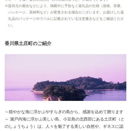
提供元の都合などにより、掲載中に予告なく返礼品の仕様（規格、容量、
パッケージ、原材料など）が変更される場合がございます。お届けした返
礼品のパッケージやラベルに記載されている注意書きなどをご確認くださ
い。
香川県土庄町のご紹介
～穏やかな海に浮かぶやすらぎの島から、感謝を込めて贈ります
～ 瀬戸内海に浮かぶ美しい島、小豆島の北西部にある土庄町（と
のしょうちょう）は、人々を魅了する美しい自然や、ギネスに認