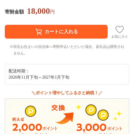
18,000
寄附金額
円
お気に入り
現在お住まいの自治体へ寄附申込いただいた場合、返礼品は贈答され
ません。
配送時期：
2026年11月下旬～2027年1月下旬
＼ポイント増やしてふるさと納税！／