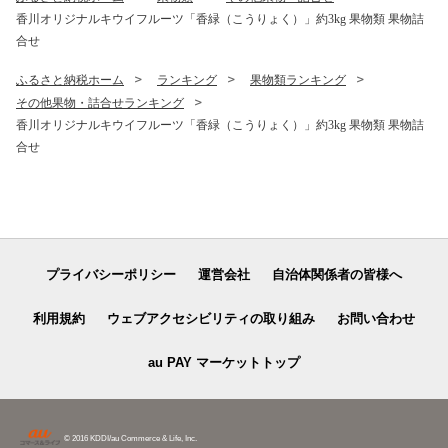
香川オリジナルキウイフルーツ「香緑（こうりょく）」約3kg 果物類 果物詰
合せ
ふるさと納税ホーム
ランキング
果物類ランキング
その他果物・詰合せランキング
香川オリジナルキウイフルーツ「香緑（こうりょく）」約3kg 果物類 果物詰
合せ
プライバシーポリシー
運営会社
自治体関係者の皆様へ
利用規約
ウェブアクセシビリティの取り組み
お問い合わせ
au PAY マーケットトップ
© 2016 KDDI/au Commerce & Life, Inc.