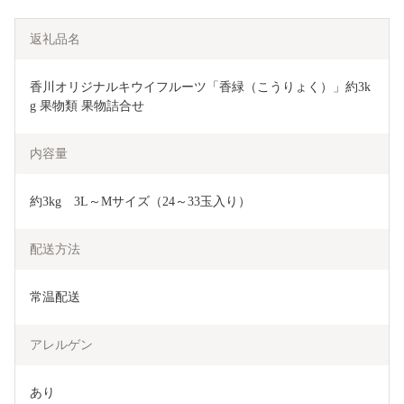
返礼品名
香川オリジナルキウイフルーツ「香緑（こうりょく）」約3k
g 果物類 果物詰合せ 
内容量
約3kg　3L～Mサイズ（24～33玉入り）
配送方法
常温配送
アレルゲン
あり