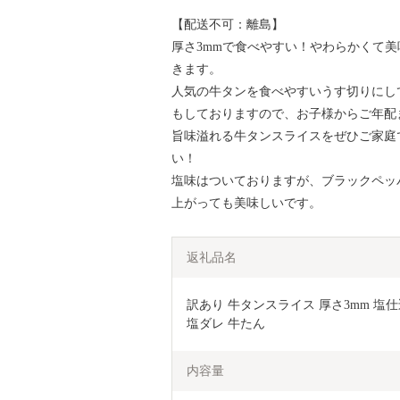
【配送不可：離島】
厚さ3mmで食べやすい！やわらかくて
きます。
人気の牛タンを食べやすいうす切りにし
もしておりますので、お子様からご年配
旨味溢れる牛タンスライスをぜひご家庭
い！
塩味はついておりますが、ブラックペッ
上がっても美味しいです。
返礼品名
訳あり 牛タンスライス 厚さ3mm 塩仕込み
塩ダレ 牛たん 
内容量