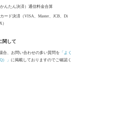
（auかんたん決済）通信料金合算
ード決済（VISA、Master、JCB、Di
EX）
に関して
場合、お問い合わせの多い質問を
「よく
Q）」
に掲載しておりますのでご確認く