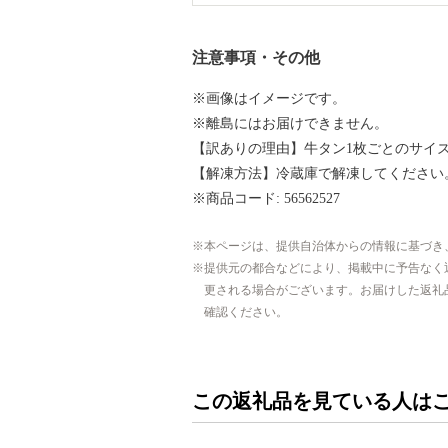
注意事項・その他
※画像はイメージです。
※離島にはお届けできません。
【訳ありの理由】牛タン1枚ごとのサイ
【解凍方法】冷蔵庫で解凍してください
※商品コード: 56562527
本ページは、提供自治体からの情報に基づき
提供元の都合などにより、掲載中に予告なく
更される場合がございます。お届けした返礼
確認ください。
この返礼品を見ている人は