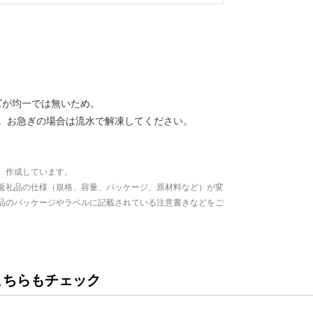
ズが均一では無いため。
。お急ぎの場合は流水で解凍してください。
、作成しています。
返礼品の仕様（規格、容量、パッケージ、原材料など）が変
品のパッケージやラベルに記載されている注意書きなどをご
こちらもチェック