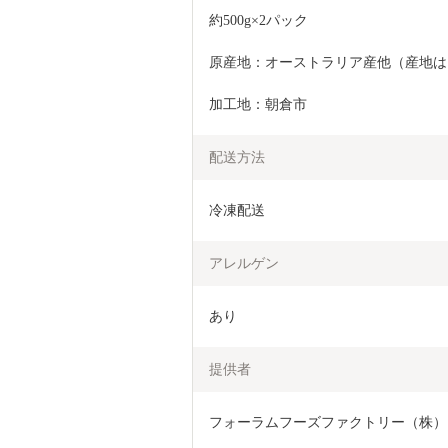
約500g×2パック
原産地：オーストラリア産他（産地は
加工地：朝倉市
配送方法
冷凍配送
アレルゲン
あり
提供者
フォーラムフーズファクトリー（株）