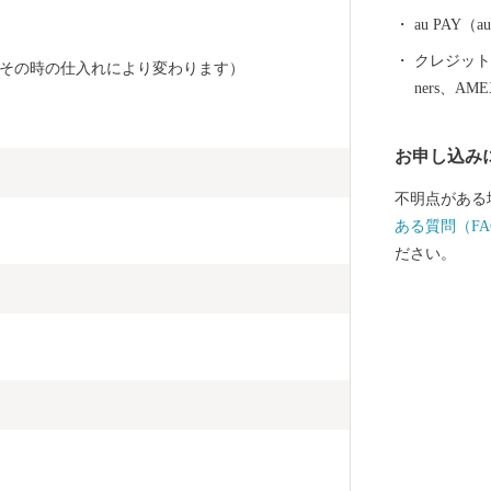
au PAY
クレジットカ
その時の仕入れにより変わります）
ners、AM
お申し込み
不明点がある
ある質問（FA
ださい。