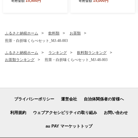
15,500円
15,000円
寄附金額
寄附金額
-007-N5100g
ふるさと納税ホーム
飲料類
お茶類
煎茶・白折味くらべセット_MJ-48-003
ふるさと納税ホーム
ランキング
飲料類ランキング
お茶類ランキング
煎茶・白折味くらべセット_MJ-48-003
プライバシーポリシー
運営会社
自治体関係者の皆様へ
利用規約
ウェブアクセシビリティの取り組み
お問い合わせ
au PAY マーケットトップ