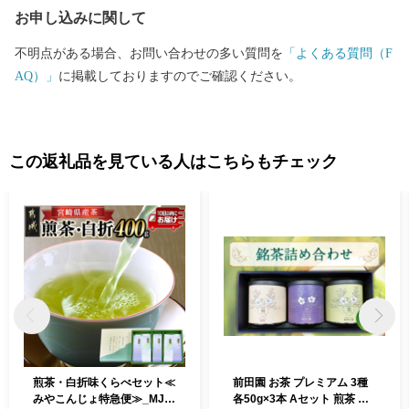
お申し込みに関して
不明点がある場合、お問い合わせの多い質問を
「よくある質問（F
AQ）」
に掲載しておりますのでご確認ください。
この返礼品を見ている人はこちらもチェック
煎茶・白折味くらべセット≪
前田園 お茶 プレミアム 3種
みやこんじょ特急便≫_MJ-4
各50g×3本 Aセット 煎茶 玉