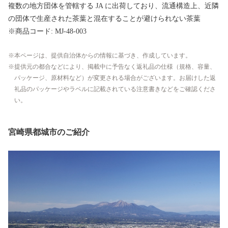
複数の地方団体を管轄する JA に出荷しており、流通構造上、近隣
の団体で生産された茶葉と混在することが避けられない茶葉
※商品コード: MJ-48-003
本ページは、提供自治体からの情報に基づき、作成しています。
提供元の都合などにより、掲載中に予告なく返礼品の仕様（規格、容量、
パッケージ、原材料など）が変更される場合がございます。お届けした返
礼品のパッケージやラベルに記載されている注意書きなどをご確認くださ
い。
宮崎県都城市のご紹介