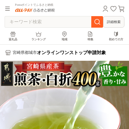
Pontaポイントでふるさと納税
詳細検索
返礼品
ランキング
地域
特集
初めての方
オンラインワンストップ申請対象
宮崎県都城市