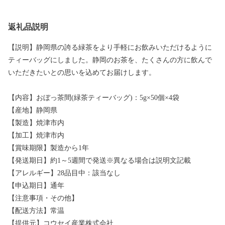
返礼品説明
【説明】静岡県の誇る緑茶をより手軽にお飲みいただけるように
ティーバッグにしました。静岡のお茶を、たくさんの方に飲んで
いただきたいとの思いを込めてお届けします。
【内容】おぼっ茶間(緑茶ティーバッグ)：5g×50個×4袋
【産地】静岡県
【製造】焼津市内
【加工】焼津市内
【賞味期限】製造から1年
【発送期日】約1～5週間で発送※異なる場合は説明文記載
【アレルギー】28品目中：該当なし
【申込期日】通年
【注意事項・その他】
【配送方法】常温
【提供元】コウセイ産業株式会社