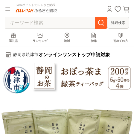
Pontaポイントでふるさと納税
詳細検索
返礼品
ランキング
地域
特集
初めての方
オンラインワンストップ申請対象
静岡県焼津市