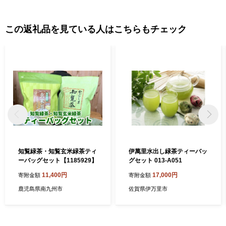
この返礼品を見ている人はこちらもチェック
知覧緑茶・知覧玄米緑茶ティ
伊萬里水出し緑茶ティーバッ
ーバッグセット【1185929】
グセット 013-A051
11,400円
17,000円
寄附金額
寄附金額
鹿児島県南九州市
佐賀県伊万里市