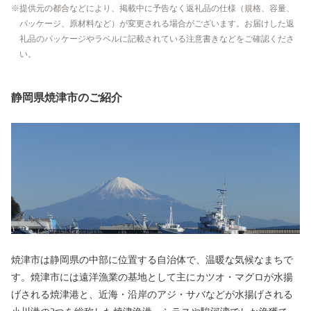
提供元の都合などにより、掲載中に予告なく返礼品の仕様（規格、容量、
パッケージ、原材料など）が変更される場合がございます。お届けした返
礼品のパッケージやラベルに記載されている注意書きなどをご確認くださ
い。
静岡県焼津市のご紹介
焼津市は静岡県の中部に位置する自治体で、温暖な気候なまちで
す。焼津市には遠洋漁業の基地として主にカツオ・マグロが水揚
げされる焼津港と、近海・沿岸のアジ・サバなどが水揚げされる