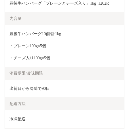
豊後牛ハンバーグ「プレーンとチーズ入り」1kg_1202R
内容量
豊後牛ハンバーグ10個/計1kg
・プレーン100g×5個
・チーズ入り100g×5個
消費期限/賞味期限
出荷日から冷凍で90日
配送方法
冷凍配送