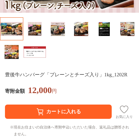
豊後牛ハンバーグ「プレーンとチーズ入り」1kg_1202R
12,000
寄附金額
円
お気に入り
現在お住まいの自治体へ寄附申込いただいた場合、返礼品は贈答され
ません。