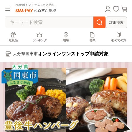
Pontaポイントでふるさと納税
詳細検索
返礼品
ランキング
地域
特集
初めての方
オンラインワンストップ申請対象
大分県国東市