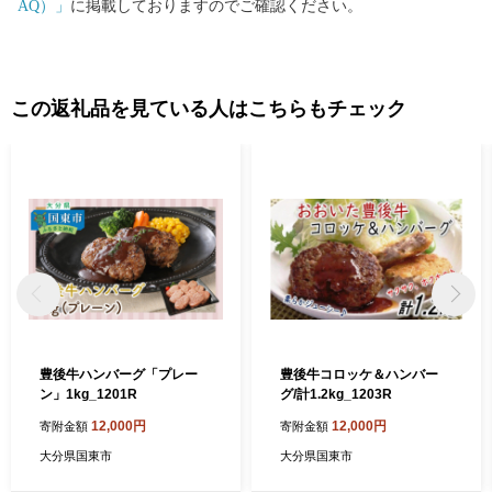
AQ）」
に掲載しておりますのでご確認ください。
この返礼品を見ている人はこちらもチェック
豊後牛ハンバーグ「プレー
豊後牛コロッケ＆ハンバー
ン」1kg_1201R
グ/計1.2kg_1203R
12,000円
12,000円
寄附金額
寄附金額
大分県国東市
大分県国東市