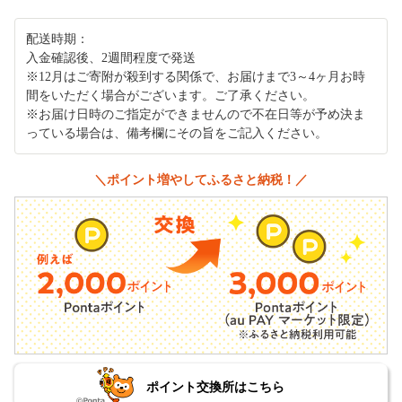
配送時期：
入金確認後、2週間程度で発送
※12月はご寄附が殺到する関係で、お届けまで3～4ヶ月お時
間をいただく場合がございます。ご了承ください。
※お届け日時のご指定ができませんので不在日等が予め決ま
っている場合は、備考欄にその旨をご記入ください。
＼ポイント増やしてふるさと納税！／
ポイント交換所はこちら