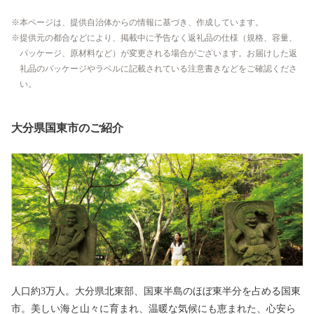
本ページは、提供自治体からの情報に基づき、作成しています。
提供元の都合などにより、掲載中に予告なく返礼品の仕様（規格、容量、
パッケージ、原材料など）が変更される場合がございます。お届けした返
礼品のパッケージやラベルに記載されている注意書きなどをご確認くださ
い。
大分県国東市のご紹介
人口約3万人。大分県北東部、国東半島のほぼ東半分を占める国東
市。美しい海と山々に育まれ、温暖な気候にも恵まれた、心安ら