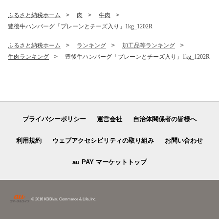
ふるさと納税ホーム
肉
牛肉
豊後牛ハンバーグ「プレーンとチーズ入り」1kg_1202R
ふるさと納税ホーム
ランキング
加工品等ランキング
牛肉ランキング
豊後牛ハンバーグ「プレーンとチーズ入り」1kg_1202R
プライバシーポリシー
運営会社
自治体関係者の皆様へ
利用規約
ウェブアクセシビリティの取り組み
お問い合わせ
au PAY マーケットトップ
© 2016 KDDI/au Commerce & Life, Inc.