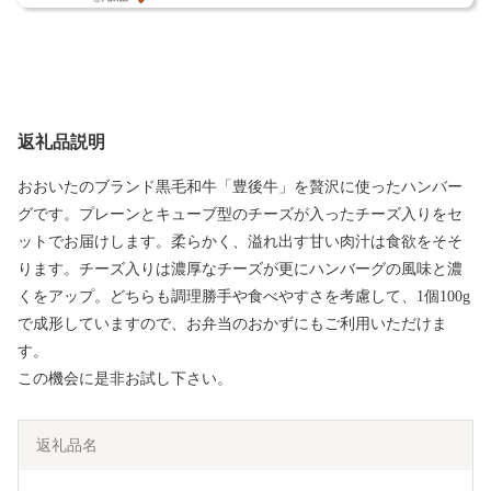
返礼品説明
おおいたのブランド黒毛和牛「豊後牛」を贅沢に使ったハンバー
グです。プレーンとキューブ型のチーズが入ったチーズ入りをセ
ットでお届けします。柔らかく、溢れ出す甘い肉汁は食欲をそそ
ります。チーズ入りは濃厚なチーズが更にハンバーグの風味と濃
くをアップ。どちらも調理勝手や食べやすさを考慮して、1個100g
で成形していますので、お弁当のおかずにもご利用いただけま
す。
この機会に是非お試し下さい。
返礼品名