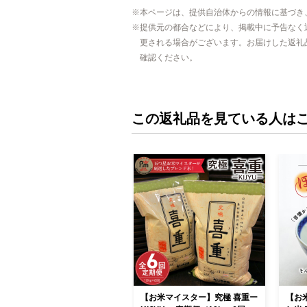
本ページは、提供自治体からの情報に基づき
提供元の都合などにより、掲載中に予告なく
更される場合がございます。お届けした返礼
確認ください。
この返礼品を見ている人は
【お米マイスター】究極 喜重ー
【お