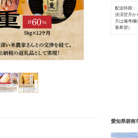
配送時期：
決済翌月か
方は備考欄
着希望）
愛知県碧南