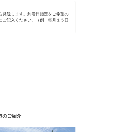
ら発送します。到着日指定をご希望の
にご記入ください。（例：毎月１５日
市のご紹介