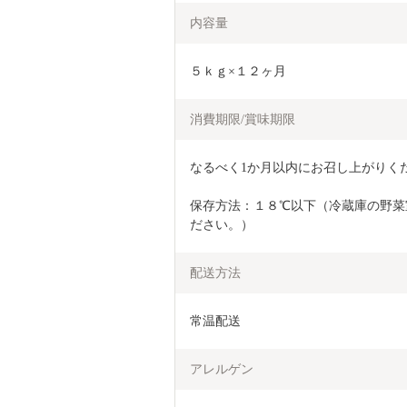
内容量
５ｋｇ×１２ヶ月
消費期限/賞味期限
なるべく1か月以内にお召し上がりく
保存方法：１８℃以下（冷蔵庫の野菜
ださい。）
配送方法
常温配送
アレルゲン