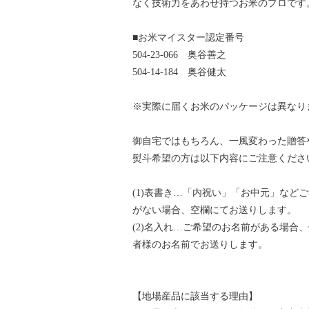
なく技術力をあわせ持つお米のプロです
■お米マイスター認定番号
504-23-066 奥谷善之
504-14-184 奥谷健太
※実際に届くお米のパッケージは異なり
御自宅ではもちろん、一風変わった贈答
熨斗希望の方は以下内容にご注意くださ
(1)表書き…「内祝い」「お中元」など
がない場合、空欄にてお送りします。
(2)名入れ…ご希望のお名前がある場合
者様のお名前でお送りします。
【地場産品に該当する理由】