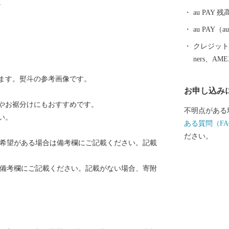
。
に、是非、碧
au PAY 残
ます。
au PAY
クレジットカ
ners、AM
ます。熨斗の参考画像です。
お申し込み
やお裾分けにもおすすめです。
不明点がある
い。
ある質問（FA
ださい。
ご希望がある場合は備考欄にご記載ください。記載
、備考欄にご記載ください。記載がない場合、寄附