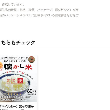
、作成しています。
返礼品の仕様（規格、容量、パッケージ、原材料など）が変
品のパッケージやラベルに記載されている注意書きなどをご
こちらもチェック
米マイスター】ほっ♡懐か