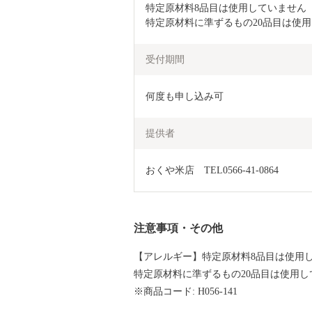
特定原材料8品目は使用していません

特定原材料に準ずるもの20品目は使
受付期間
何度も申し込み可
提供者
おくや米店　TEL0566-41-0864　
注意事項・その他
【アレルギー】特定原材料8品目は使用
特定原材料に準ずるもの20品目は使用し
※商品コード: H056-141