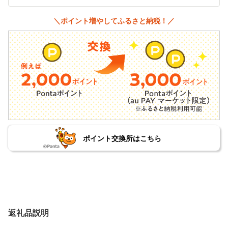
＼ポイント増やしてふるさと納税！／
ポイント交換所はこちら
返礼品説明