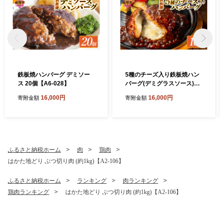
鉄板焼ハンバーグ デミソー
5種のチーズ入り鉄板焼ハン
ス 20個【A6-028】
バーグ(デミグラスソース)16
個【A6-029】
16,000円
16,000円
寄附金額
寄附金額
ふるさと納税ホーム
肉
鶏肉
はかた地どり ぶつ切り肉 (約1kg)【A2-106】
ふるさと納税ホーム
ランキング
肉ランキング
鶏肉ランキング
はかた地どり ぶつ切り肉 (約1kg)【A2-106】