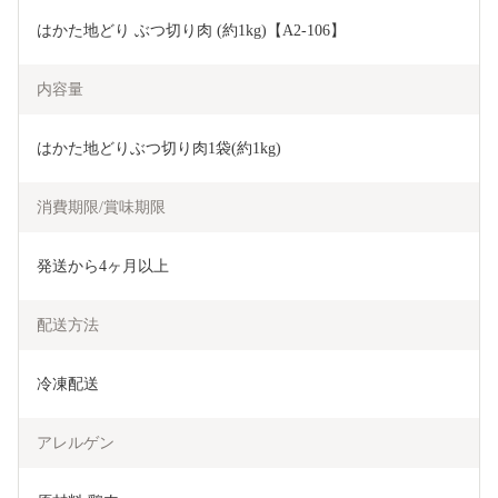
はかた地どり ぶつ切り肉 (約1kg)【A2-106】
内容量
はかた地どりぶつ切り肉1袋(約1kg)
消費期限/賞味期限
発送から4ヶ月以上
配送方法
冷凍配送
アレルゲン