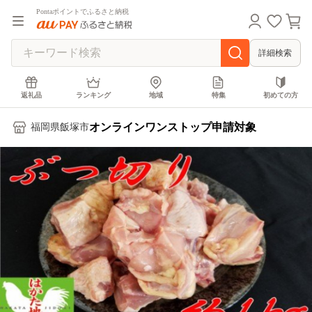
Pontaポイントでふるさと納税
詳細検索
返礼品
ランキング
地域
特集
初めての方
オンラインワンストップ申請対象
福岡県飯塚市