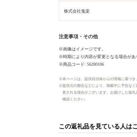
株式会社鬼楽
注意事項・その他
※画像はイメージです。
※時期により内容が変更となる場合があ
※商品コード: 56200106
本ページは、提供自治体からの情報に基づき
提供元の都合などにより、掲載中に予告なく
更される場合がございます。お届けした返礼
確認ください。
この返礼品を見ている人は