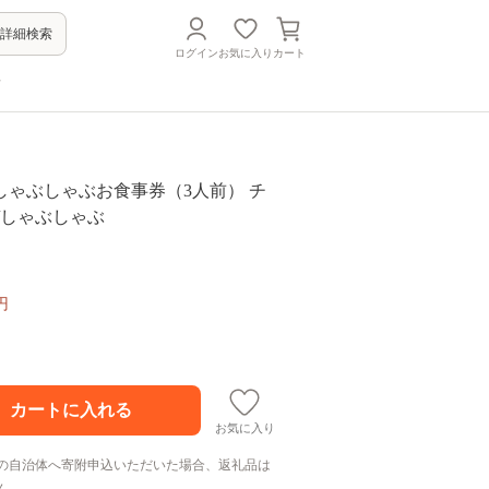
詳細検索
ログイン
お気に入り
カート
方
しゃぶしゃぶお食事券（3人前） チ
/しゃぶしゃぶ
円
お気に入り
の自治体へ寄附申込いただいた場合、返礼品は