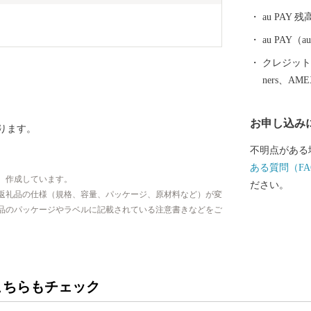
au PAY 残
au PAY
クレジットカ
ners、AM
お申し込み
ります。
不明点がある
ある質問（FA
、作成しています。
ださい。
返礼品の仕様（規格、容量、パッケージ、原材料など）が変
品のパッケージやラベルに記載されている注意書きなどをご
こちらもチェック