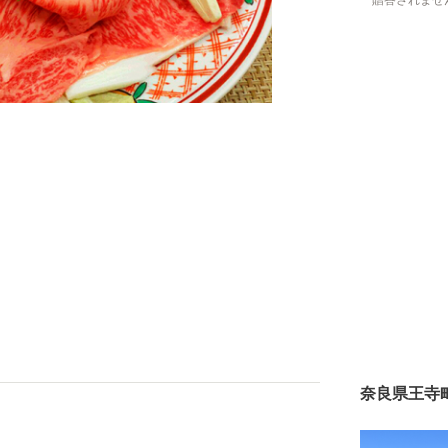
贈答されませ
奈良県王寺