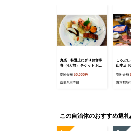
鬼楽 特選上にぎりお食事
しゃぶしゃ
券（4人前） チケット お寿
山本店 お
司 魚介類
【食事券
50,000円
寄附金額
寄附金額
ゃぶ デー
事】
奈良県王寺町
東京都渋
この自治体のおすすめ返礼