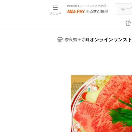
Pontaポイントでふるさと納税
メニュー
オンラインワンスト
奈良県王寺町