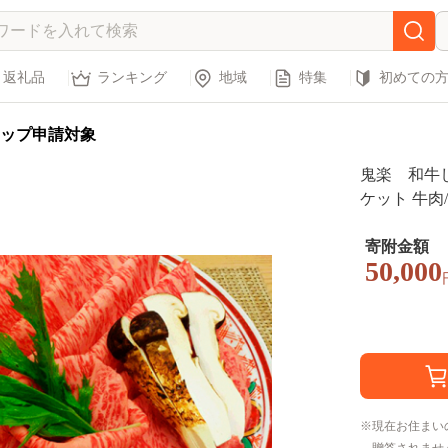
返礼品
ランキング
地域
特集
初めての
ップ申請対象
鬼楽 和牛
ケット 牛肉
寄附金額
50,000
現在お住まい