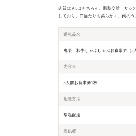
肉質はＡ5はもちろん、脂肪交雑（サシの入
しており、口当たりも柔らかく、肉のう
返礼品名
鬼楽　和牛しゃぶしゃぶお食事券（3人
内容量
3人前お食事券1枚
配送方法
常温配送
提供者