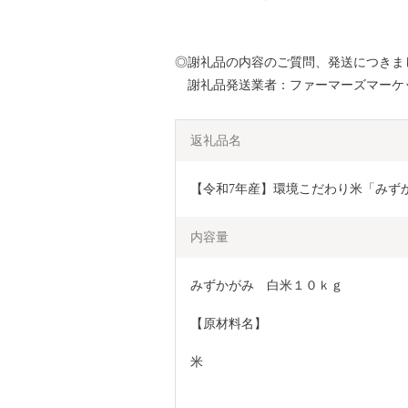
◎謝礼品の内容のご質問、発送につきま
謝礼品発送業者：ファーマーズマーケッ
返礼品名
【令和7年産】環境こだわり米「みずかが
内容量
みずかがみ　白米１０ｋｇ
【原材料名】
米