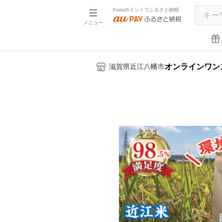
Pontaポイントでふるさと納税
メニュー
オンラインワン
滋賀県近江八幡市