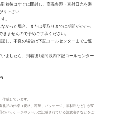
品到着後はすぐに開封し、高温多湿・直射日光を避
がり下さい
ます。
れなかった場合、または受取りまでに期間がかかっ
できませんので予めご了承ください。
確認し、不良の場合は下記コールセンターまでご連
ざいましたら、到着後1週間以内下記コールセンター
9
、作成しています。
返礼品の仕様（規格、容量、パッケージ、原材料など）が変
品のパッケージやラベルに記載されている注意書きなどをご