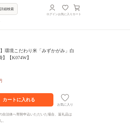
詳細検索
ログイン
お気に入り
カート
方
産】環境こだわり米「みずかがみ」白
1袋】【K074W】
円
お気に入り
の自治体へ寄附申込いただいた場合、返礼品は
ん。