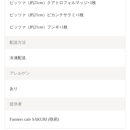
ピッツァ（約21cm）クアトロフォルマッジ×1枚
ピッツァ（約21cm）ピカンテサラミ×1枚
ピッツァ（約21cm）フンギ×1枚
配送方法
冷凍配送
アレルゲン
あり
提供者
Farmers cafe SAKURI (咲莉)