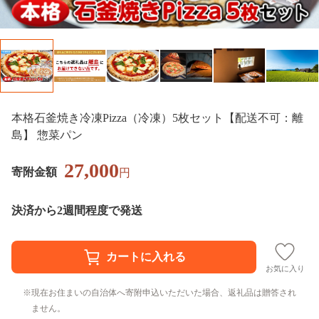
本格石釜焼き冷凍Pizza（冷凍）5枚セット【配送不可：離
島】 惣菜パン
27,000
寄附金額
円
決済から2週間程度で発送
お気に入り
現在お住まいの自治体へ寄附申込いただいた場合、返礼品は贈答され
ません。