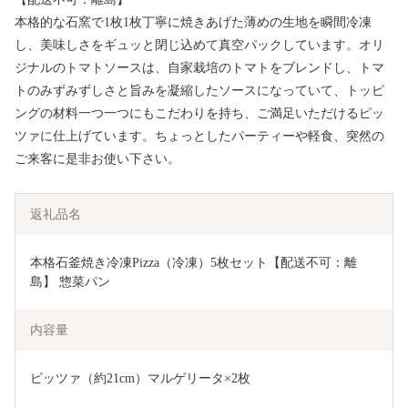
本格的な石窯で1枚1枚丁寧に焼きあげた薄めの生地を瞬間冷凍
し、美味しさをギュッと閉じ込めて真空パックしています。オリ
ジナルのトマトソースは、自家栽培のトマトをブレンドし、トマ
トのみずみずしさと旨みを凝縮したソースになっていて、トッピ
ングの材料一つ一つにもこだわりを持ち、ご満足いただけるピッ
ツァに仕上げています。ちょっとしたパーティーや軽食、突然の
ご来客に是非お使い下さい。
返礼品名
本格石釜焼き冷凍Pizza（冷凍）5枚セット【配送不可：離
島】 惣菜パン
内容量
ピッツァ（約21cm）マルゲリータ×2枚