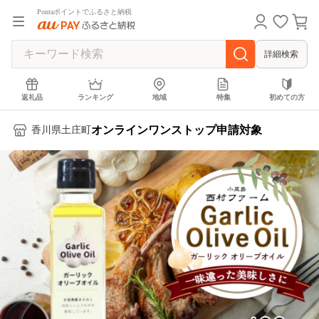
Pontaポイントでふるさと納税
詳細検索
返礼品
ランキング
地域
特集
初めての方
オンラインワンストップ申請対象
香川県土庄町