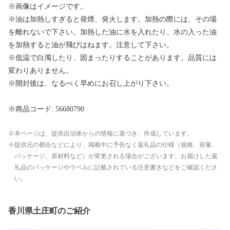
※画像はイメージです。
※油は加熱しすぎると発煙、発火します。加熱の際には、その場
を離れないで下さい。加熱した油に水を入れたり、水の入った油
を加熱すると油が飛びはねます。注意して下さい。
※低温で白濁したり、固まったりすることがあります。品質には
変わりありません。
※開封後は、なるべく早めにお召し上がり下さい。
※商品コード: 56680790
本ページは、提供自治体からの情報に基づき、作成しています。
提供元の都合などにより、掲載中に予告なく返礼品の仕様（規格、容量、
パッケージ、原材料など）が変更される場合がございます。お届けした返
礼品のパッケージやラベルに記載されている注意書きなどをご確認くださ
い。
香川県土庄町のご紹介