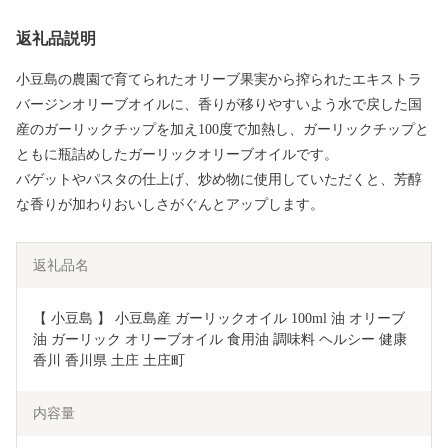
返礼品説明
小豆島の農園で育てられたオリーブ果実から搾られたエキストラ
バージンオリーブオイルに、香りが移りやすいよう水で戻した国
産のガーリックチップを加え100度で加熱し、ガーリックチップと
ともに瓶詰めしたガーリックオリーブオイルです。
バゲットやパスタの仕上げ、炒め物に使用していただくと、芳醇
な香りが加わりおいしさがぐんとアップします。
返礼品名
【 小豆島 】 小豆島産 ガーリックオイル 100ml 油 オリーブ
油 ガーリック オリーブオイル 食用油 調味料 ヘルシー 健康 
香川 香川県 土庄 土庄町
内容量