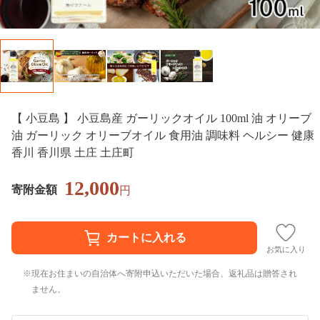
【 小豆島 】 小豆島産 ガーリックオイル 100ml 油 オリーブ
油 ガーリック オリーブオイル 食用油 調味料 ヘルシー 健康
香川 香川県 土庄 土庄町
12,000
寄附金額
円
お気に入り
現在お住まいの自治体へ寄附申込いただいた場合、返礼品は贈答され
ません。