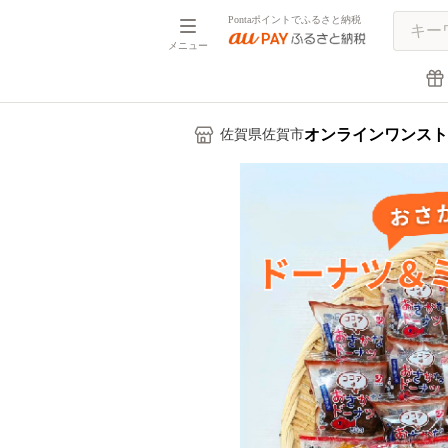
Pontaポイントでふるさと納税
メニュー
オンラインワンスト
佐賀県佐賀市