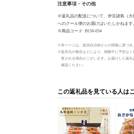
注意事項・その他
※返礼品の配送について、伊豆諸島（大
へのクール便のお届けはいたしかねます
※商品コード: B150-034
本ページは、提供自治体からの情報に基づき
提供元の都合などにより、掲載中に予告なく
更される場合がございます。お届けした返礼
確認ください。
この返礼品を見ている人は