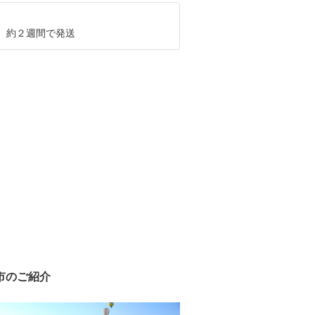
、約２週間で発送
市のご紹介