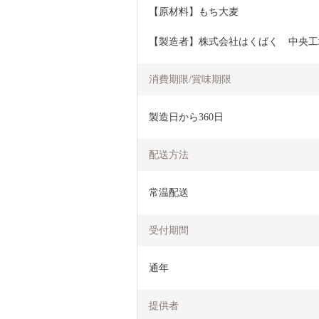
【原材料】もち大麦
【製造者】株式会社はくばく　中央工
消費期限/賞味期限
製造日から360日
配送方法
常温配送
受付期間
通年
提供者