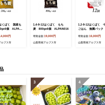
-13はくばく 国産も
1.4-9-12はくばく もち
1.2-9-12はくばく
0gx6個 ALPAN0
麦 800gx6個 ALPAN016
ごはん 無菌パック 
x12個 ALPAN014
14,000円
19,000円
16,000円
寄附金額
寄附金額
アルプス市
山梨県南アルプス市
山梨県南アルプス市
品
3
4