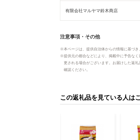
有限会社マルヤマ鈴木商店
注意事項・その他
本ページは、提供自治体からの情報に基づき
提供元の都合などにより、掲載中に予告なく
更される場合がございます。お届けした返礼
確認ください。
この返礼品を見ている人は