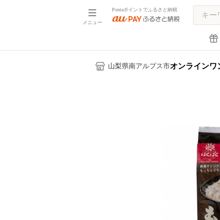
Pontaポイントでふるさと納税
メニュー
オンラインワ
山梨県南アルプス市