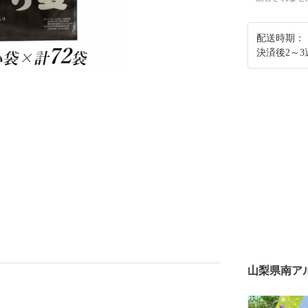
配送時期：
決済後2～
山梨県南ア