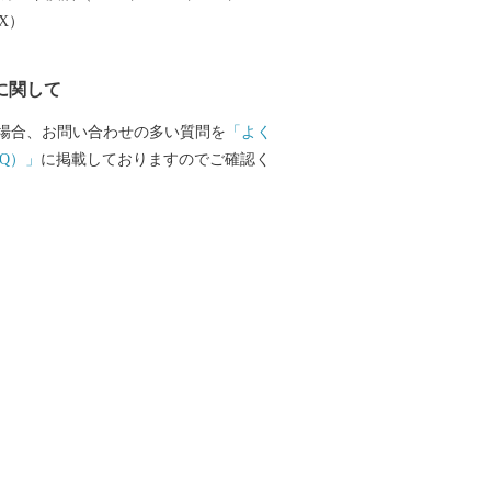
EX）
に関して
場合、お問い合わせの多い質問を
「よく
Q）」
に掲載しておりますのでご確認く