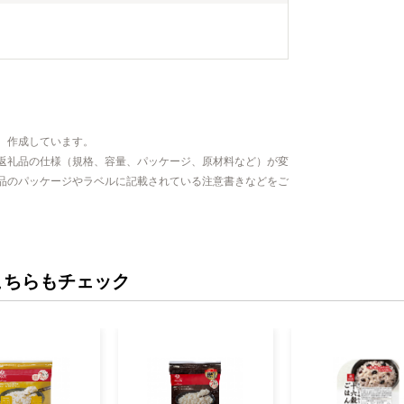
、作成しています。
返礼品の仕様（規格、容量、パッケージ、原材料など）が変
品のパッケージやラベルに記載されている注意書きなどをご
こちらもチェック