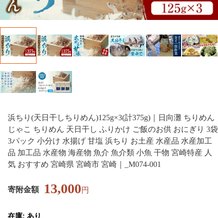
浜ちり(天日干しちりめん)125g×3(計375g)｜日向灘 ちりめん
じゃこ ちりめん 天日干し ふりかけ ご飯のお供 おにぎり 3袋
3パック 小分け 水揚げ 甘塩 浜ちり お土産 水産品 水産加工
品 加工品 水産物 海産物 魚介 魚介類 小魚 干物 宮崎特産 人
気 おすすめ 宮崎県 宮崎市 宮崎｜_M074-001
13,000
寄附金額
円
在庫: あり