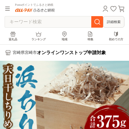
Pontaポイントでふるさと納税
詳細検索
返礼品
ランキング
地域
特集
初めての方
オンラインワンストップ申請対象
宮崎県宮崎市