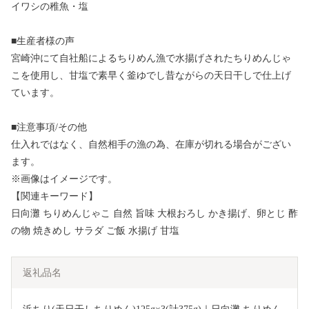
イワシの稚魚・塩
■生産者様の声
宮崎沖にて自社船によるちりめん漁で水揚げされたちりめんじゃ
こを使用し、甘塩で素早く釜ゆでし昔ながらの天日干しで仕上げ
ています。
■注意事項/その他
仕入れではなく、自然相手の漁の為、在庫が切れる場合がござい
ます。
※画像はイメージです。
【関連キーワード】
日向灘 ちりめんじゃこ 自然 旨味 大根おろし かき揚げ、卵とじ 酢
の物 焼きめし サラダ ご飯 水揚げ 甘塩
返礼品名