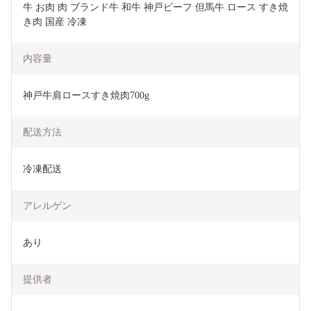
牛 お肉 肉 ブランド牛 和牛 神戸ビーフ 但馬牛 ロース すき焼
き肉 国産 冷凍
内容量
神戸牛肩ロースすき焼肉700g
配送方法
冷凍配送
アレルゲン
あり
提供者