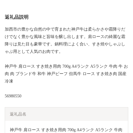
返礼品説明
加西市の豊かな自然の中で育まれた神戸牛は柔らかさや霜降りだ
けでなく豊かな風味と旨味を醸し出します。肩ロースの綺麗な霜
降りは見た目も豪華です。鍋料理によく合い、すき焼やしゃぶし
ゃぶ用として人気のお肉です。
神戸牛 肩ロース すき焼き用肉 700g A4ランク A5ランク 牛肉 牛 お
肉 肉 ブランド牛 和牛 神戸ビーフ 但馬牛 ロース すき焼き肉 国産
冷凍
56980550
返礼品名
神戸牛 肩ロース すき焼き用肉 700g A4ランク A5ランク 牛肉 