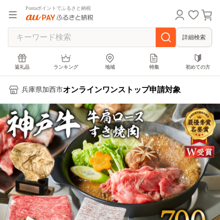
Pontaポイントでふるさと納税
詳細検索
返礼品
ランキング
地域
特集
初めての方
オンラインワンストップ申請対象
兵庫県加西市