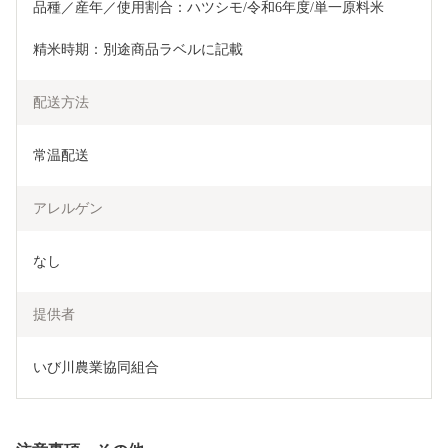
品種／産年／使用割合：ハツシモ/令和6年度/単一原料米
精米時期：別途商品ラベルに記載
配送方法
常温配送
アレルゲン
なし
提供者
いび川農業協同組合