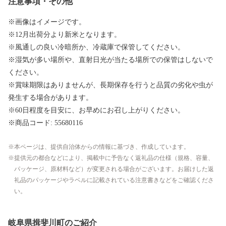
注意事項・その他
※画像はイメージです。
※12月出荷分より新米となります。
※風通しの良い冷暗所か、冷蔵庫で保管してください。
※湿気が多い場所や、直射日光が当たる場所での保管はしないで
ください。
※賞味期限はありませんが、長期保存を行うと品質の劣化や虫が
発生する場合があります。
※60日程度を目安に、お早めにお召し上がりください。
※商品コード: 55680116
本ページは、提供自治体からの情報に基づき、作成しています。
提供元の都合などにより、掲載中に予告なく返礼品の仕様（規格、容量、
パッケージ、原材料など）が変更される場合がございます。お届けした返
礼品のパッケージやラベルに記載されている注意書きなどをご確認くださ
い。
岐阜県揖斐川町のご紹介