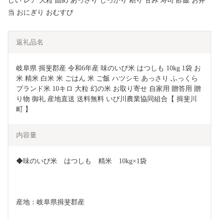
しい レア 大粒 固め あっさり しっかり 粘り 甘み 寿司 酢飯 お弁
当 おにぎり おむすび
返礼品名
岐阜県 揖斐郡産 令和6年産 味のいび米 はつしも 10kg 1袋 お
米 精米 白米 米 ごはん 米 ご飯 ハツシモ あっさり ふっくら 
ブランド米 10キロ 大粒 幻の米 お取り寄せ 自家用 贈答用 贈
り物 御礼 産地直送 送料無料 いび川農業協同組合【 揖斐川
町 】 
内容量
◆味のいび米　はつしも　精米　10kg×1袋
産地：岐阜県揖斐郡産