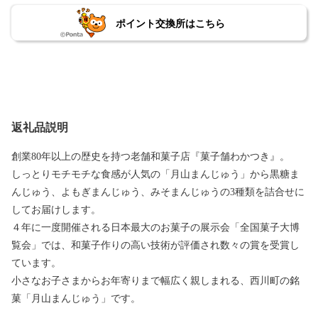
ポイント交換所はこちら
返礼品説明
創業80年以上の歴史を持つ老舗和菓子店『菓子舗わかつき』。
しっとりモチモチな食感が人気の「月山まんじゅう」から黒糖ま
んじゅう、よもぎまんじゅう、みそまんじゅうの3種類を詰合せに
してお届けします。
４年に一度開催される日本最大のお菓子の展示会「全国菓子大博
覧会」では、和菓子作りの高い技術が評価され数々の賞を受賞し
ています。
小さなお子さまからお年寄りまで幅広く親しまれる、西川町の銘
菓「月山まんじゅう」です。