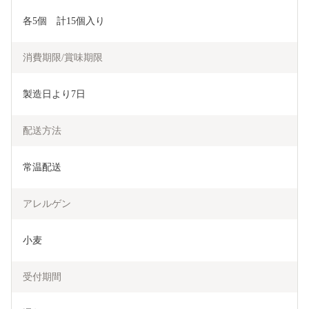
各5個　計15個入り
消費期限/賞味期限
製造日より7日
配送方法
常温配送
アレルゲン
小麦
受付期間