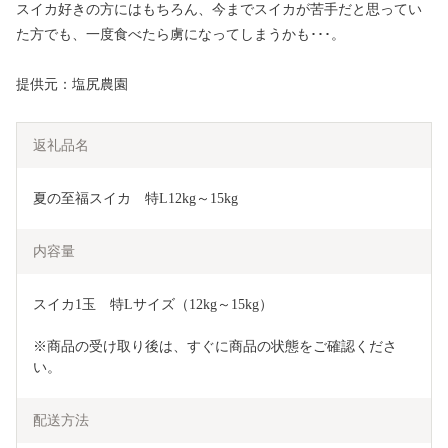
スイカ好きの方にはもちろん、今までスイカが苦手だと思ってい
た方でも、一度食べたら虜になってしまうかも･･･。
提供元：塩尻農園
返礼品名
夏の至福スイカ　特L12kg～15kg
内容量
スイカ1玉　特Lサイズ（12kg～15kg）
※商品の受け取り後は、すぐに商品の状態をご確認くださ
い。
配送方法