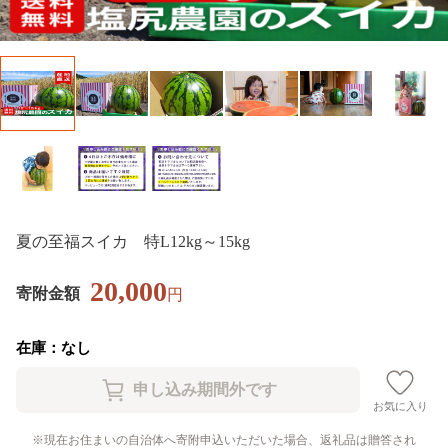
夏の至福スイカ 特L12kg～15kg
20,000
寄附金額
円
在庫：なし
お気に入り
現在お住まいの自治体へ寄附申込いただいた場合、返礼品は贈答され