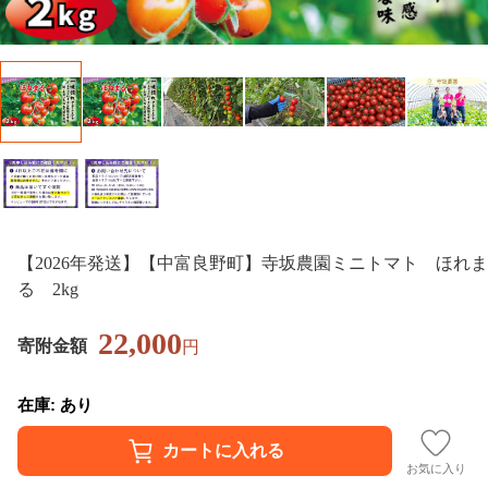
【2026年発送】【中富良野町】寺坂農園ミニトマト ほれま
る 2kg
22,000
寄附金額
円
在庫: あり
お気に入り