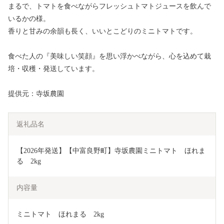
まるで、トマトを食べながらフレッシュトマトジュースを飲んで
いるかの様。
香りと甘みの余韻も長く、いいとこどりのミニトマトです。
食べた人の『美味しい笑顔』を思い浮かべながら、心を込めて栽
培・収穫・発送しています。
提供元：寺坂農園
返礼品名
【2026年発送】【中富良野町】寺坂農園ミニトマト　ほれま
る　2kg
内容量
ミニトマト　ほれまる　2kg