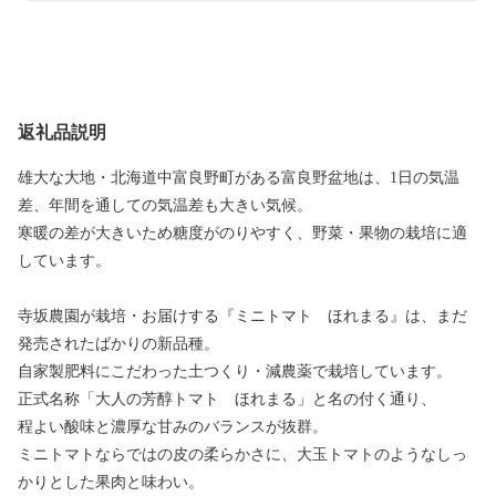
返礼品説明
雄大な大地・北海道中富良野町がある富良野盆地は、1日の気温
差、年間を通しての気温差も大きい気候。
寒暖の差が大きいため糖度がのりやすく、野菜・果物の栽培に適
しています。
寺坂農園が栽培・お届けする『ミニトマト ほれまる』は、まだ
発売されたばかりの新品種。
自家製肥料にこだわった土つくり・減農薬で栽培しています。
正式名称「大人の芳醇トマト ほれまる」と名の付く通り、
程よい酸味と濃厚な甘みのバランスが抜群。
ミニトマトならではの皮の柔らかさに、大玉トマトのようなしっ
かりとした果肉と味わい。