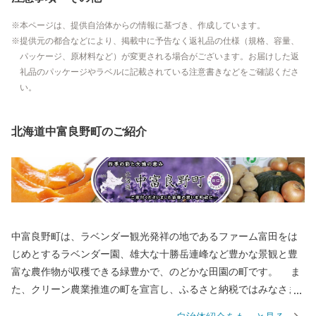
本ページは、提供自治体からの情報に基づき、作成しています。
提供元の都合などにより、掲載中に予告なく返礼品の仕様（規格、容量、
パッケージ、原材料など）が変更される場合がございます。お届けした返
礼品のパッケージやラベルに記載されている注意書きなどをご確認くださ
い。
北海道中富良野町のご紹介
中富良野町は、ラベンダー観光発祥の地であるファーム富田をは
じめとするラベンダー園、雄大な十勝岳連峰など豊かな景観と豊
富な農作物が収穫できる緑豊かで、のどかな田園の町です。 ま
た、クリーン農業推進の町を宣言し、ふるさと納税ではみなさま
にメロン、米など安全安心な農作物を返礼品としてお届けしてま