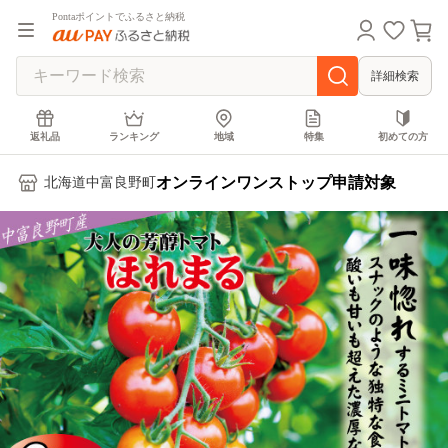
Pontaポイントでふるさと納税
詳細検索
返礼品
ランキング
地域
特集
初めての方
オンラインワンストップ申請対象
北海道中富良野町