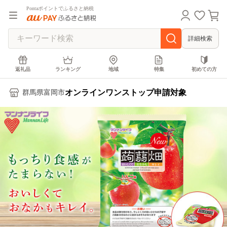
Pontaポイントでふるさと納税
詳細検索
返礼品
ランキング
地域
特集
初めての方
オンラインワンストップ申請対象
群馬県富岡市