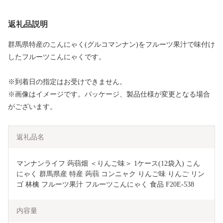
返礼品説明
群馬県特産のこんにゃく(グルコマンナン)をフルーツ果汁で味付け
したフルーツこんにゃくです。
※到着日の指定はお受けできません。
※画像はイメージです。パッケージ、製品仕様が変更となる場合
がございます。
返礼品名
マンナンライフ 蒟蒻畑 ＜りんご味＞ 1ケース(12袋入) こん
にゃく 群馬県産 特産 蒟蒻 コンニャク りんご味 りんご リン
ゴ 林檎 フルーツ果汁 フルーツこんにゃく 食品 F20E-538
内容量