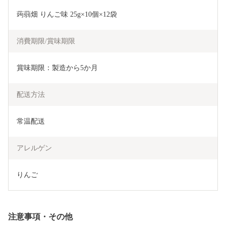
蒟蒻畑 りんご味 25g×10個×12袋
消費期限/賞味期限
賞味期限：製造から5か月
配送方法
常温配送
アレルゲン
りんご
注意事項・その他