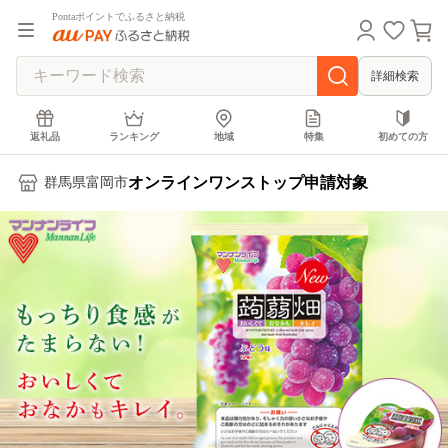
Pontaポイントでふるさと納税
詳細検索
返礼品
ランキング
地域
特集
初めての方
オンラインワンストップ申請対象
群馬県富岡市