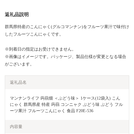
返礼品説明
群馬県特産のこんにゃく(グルコマンナン)をフルーツ果汁で味付け
したフルーツこんにゃくです。
※到着日の指定はお受けできません。
※画像はイメージです。パッケージ、製品仕様が変更となる場合
がございます。
返礼品名
マンナンライフ 蒟蒻畑 ＜ぶどう味＞ 1ケース(12袋入) こん
にゃく 群馬県産 特産 蒟蒻 コンニャク ぶどう味 ぶどう フル
ーツ果汁 フルーツこんにゃく 食品 F20E-536
内容量