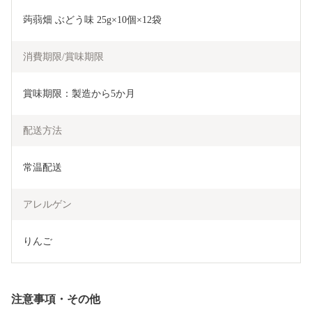
蒟蒻畑 ぶどう味 25g×10個×12袋
消費期限/賞味期限
賞味期限：製造から5か月
配送方法
常温配送
アレルゲン
りんご
注意事項・その他