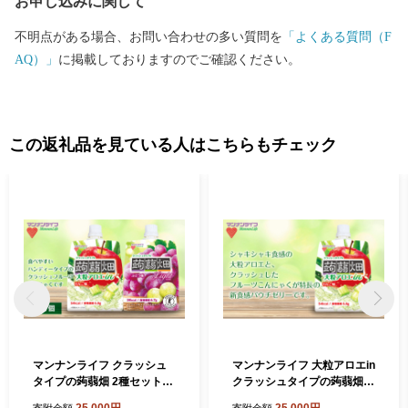
お申し込みに関して
不明点がある場合、お問い合わせの多い質問を
「よくある質問（F
AQ）」
に掲載しておりますのでご確認ください。
この返礼品を見ている人はこちらもチェック
マンナンライフ クラッシュ
マンナンライフ 大粒アロエin
タイプの蒟蒻畑 2種セット＜
クラッシュタイプの蒟蒻畑
クラッシュタイプの蒟蒻畑ラ
＜アロエりんご味＞1ケース