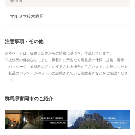
提供者
マルヤマ鈴木商店
注意事項・その他
本ページは、提供自治体からの情報に基づき、作成しています。
提供元の都合などにより、掲載中に予告なく返礼品の仕様（規格、容量、
パッケージ、原材料など）が変更される場合がございます。お届けした返
礼品のパッケージやラベルに記載されている注意書きなどをご確認くださ
い。
群馬県富岡市のご紹介