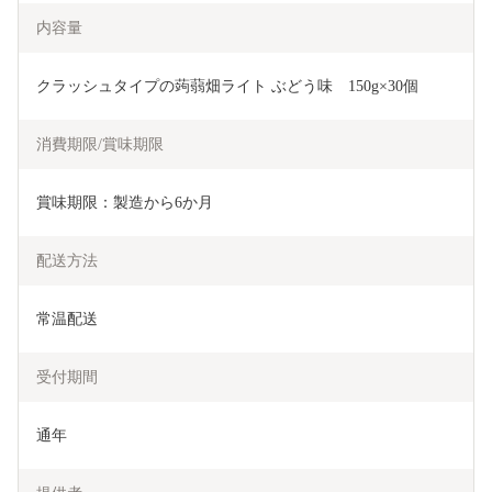
内容量
クラッシュタイプの蒟蒻畑ライト ぶどう味　150g×30個
消費期限/賞味期限
賞味期限：製造から6か月
配送方法
常温配送
受付期間
通年