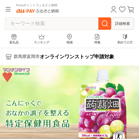
Pontaポイントでふるさと納税
詳細検索
返礼品
ランキング
地域
特集
初めての方
オンラインワンストップ申請対象
群馬県富岡市