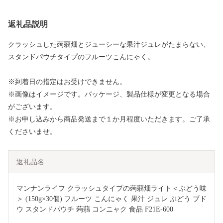
返礼品説明
クラッシュした蒟蒻畑とジューシーな果汁ジュレがたまらない、
スタンドパウチタイプのフルーツこんにゃく。
※到着日の指定はお受けできません。
※画像はイメージです。パッケージ、製品仕様が変更となる場合
がございます。
※お申し込みから商品発送まで１か月程度いただきます。ご了承
くださいませ。
返礼品名
マンナンライフ クラッシュタイプの蒟蒻畑ライト＜ぶどう味
＞ (150g×30個) フルーツ こんにゃく 果汁 ジュレ ぶどう ブド
ウ スタンドパウチ 蒟蒻 コンニャク 食品 F21E-600