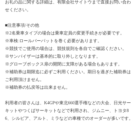
お礼の品に関する詳細は、有限会社サイトウまで直接お問い合わ
せください。
■注意事項/その他
※2名乗車タイプの場合は乗車定員の変更手続きが必要です。
※車検:ロールバーパットを巻く必要があります。
※競技でご使用の場合は、競技規則を各自でご確認ください。
※サンバイザーは基本的に取り外しとなります。
※グローブボックス扉の開閉に支障がある場合もあります。
※補助券は期限迄に必ずご利用ください。期日を過ぎた補助券は
ご利用頂けません。
※補助券の払戻等は出来ません。
利用者の皆さんは、K4GPや東北660選手権などの大会、日光サー
キットやつくばサーキットなどで利用され、ジムニー、トヨタ8
6、シルビア、アルト、ミラなどの車種でのオーダーが多いです。