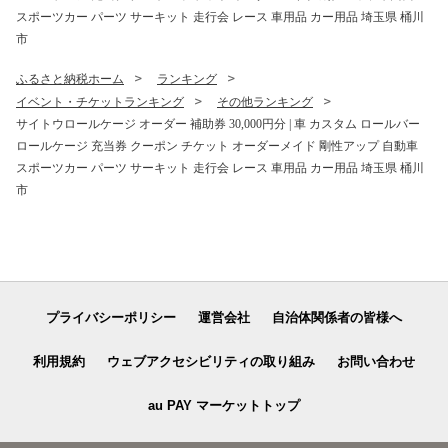
県 桶川市
県 桶川市
スポーツカー パーツ サーキット 走行会 レース 車用品 カー用品 埼玉県 桶川
市
ふるさと納税ホーム
ランキング
イベント・チケットランキング
その他ランキング
サイトウロールケージ オーダー 補助券 30,000円分 | 車 カスタム ロールバー
ロールケージ 充当券 クーポン チケット オーダーメイド 剛性アップ 自動車
スポーツカー パーツ サーキット 走行会 レース 車用品 カー用品 埼玉県 桶川
市
プライバシーポリシー
運営会社
自治体関係者の皆様へ
利用規約
ウェブアクセシビリティの取り組み
お問い合わせ
au PAY マーケットトップ