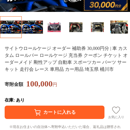
サイトウロールケージ オーダー 補助券 30,000円分 | 車 カス
タム ロールバー ロールケージ 充当券 クーポン チケット オ
ーダーメイド 剛性アップ 自動車 スポーツカー パーツ サー
キット 走行会 レース 車用品 カー用品 埼玉県 桶川市
100,000
寄附金額
円
在庫: あり
お気に入り
現在お住まいの自治体へ寄附申込いただいた場合、返礼品は贈答され