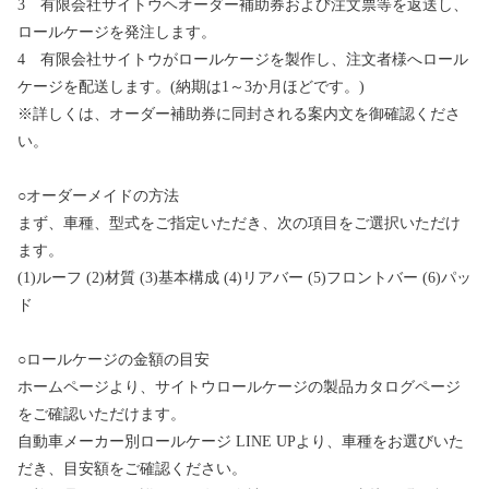
3 有限会社サイトウヘオーダー補助券および注文票等を返送し、
ロールケージを発注します。
4 有限会社サイトウがロールケージを製作し、注文者様へロール
ケージを配送します。(納期は1～3か月ほどです。)
※詳しくは、オーダー補助券に同封される案内文を御確認くださ
い。
○オーダーメイドの方法
まず、車種、型式をご指定いただき、次の項目をご選択いただけ
ます。
(1)ルーフ (2)材質 (3)基本構成 (4)リアバー (5)フロントバー (6)パッ
ド
○ロールケージの金額の目安
ホームページより、サイトウロールケージの製品カタログページ
をご確認いただけます。
自動車メーカー別ロールケージ LINE UPより、車種をお選びいた
だき、目安額をご確認ください。