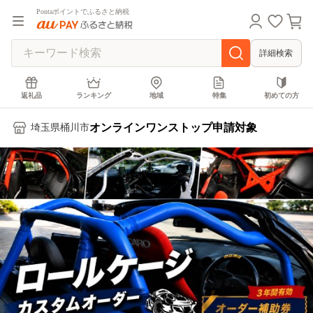
Pontaポイントでふるさと納税
詳細検索
返礼品
ランキング
地域
特集
初めての方
オンラインワンストップ申請対象
埼玉県桶川市