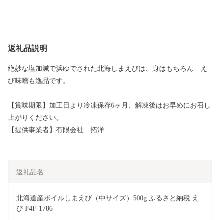
返礼品説明
絶妙な塩加減で浜ゆでされた北海しまえびは、身はもちろん え
び味噌も逸品です。
【賞味期限】加工日より冷凍保存6ヶ月、解凍後はお早めにお召し
上がりください。
【提供事業者】有限会社 拓洋
返礼品名
北海道産ボイルしまえび（中サイズ）500g ふるさと納税 え
び F4F-1786