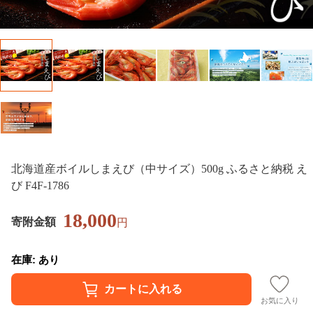
北海道産ボイルしまえび（中サイズ）500g ふるさと納税 え
び F4F-1786
18,000
寄附金額
円
在庫: あり
お気に入り