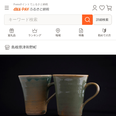
Pontaポイントでふるさと納税
詳細検索
返礼品
ランキング
地域
特集
初めての方
島根県津和野町