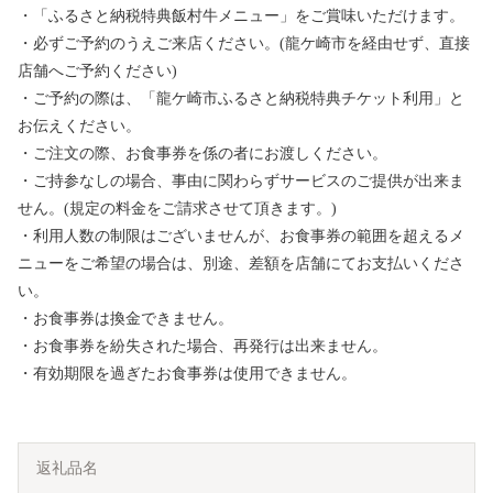
・「ふるさと納税特典飯村牛メニュー」をご賞味いただけます。
・必ずご予約のうえご来店ください。(龍ケ崎市を経由せず、直接
店舗へご予約ください)
・ご予約の際は、「龍ケ崎市ふるさと納税特典チケット利用」と
お伝えください。
・ご注文の際、お食事券を係の者にお渡しください。
・ご持参なしの場合、事由に関わらずサービスのご提供が出来ま
せん。(規定の料金をご請求させて頂きます。)
・利用人数の制限はございませんが、お食事券の範囲を超えるメ
ニューをご希望の場合は、別途、差額を店舗にてお支払いくださ
い。
・お食事券は換金できません。
・お食事券を紛失された場合、再発行は出来ません。
・有効期限を過ぎたお食事券は使用できません。
返礼品名