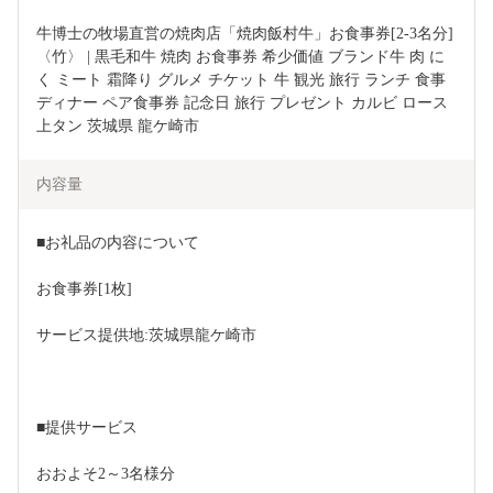
牛博士の牧場直営の焼肉店「焼肉飯村牛」お食事券[2-3名分]
〈竹〉 | 黒毛和牛 焼肉 お食事券 希少価値 ブランド牛 肉 に
く ミート 霜降り グルメ チケット 牛 観光 旅行 ランチ 食事 
ディナー ペア食事券 記念日 旅行 プレゼント カルビ ロース 
上タン 茨城県 龍ケ崎市
内容量
■お礼品の内容について
お食事券[1枚]
サービス提供地:茨城県龍ケ崎市
■提供サービス
おおよそ2～3名様分