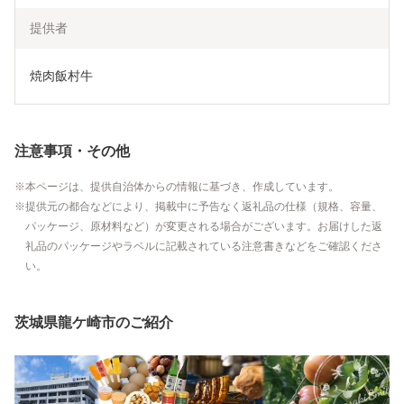
提供者
焼肉飯村牛
注意事項・その他
本ページは、提供自治体からの情報に基づき、作成しています。
提供元の都合などにより、掲載中に予告なく返礼品の仕様（規格、容量、
パッケージ、原材料など）が変更される場合がございます。お届けした返
礼品のパッケージやラベルに記載されている注意書きなどをご確認くださ
い。
茨城県龍ケ崎市のご紹介