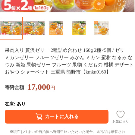
果肉入り 贅沢ゼリー 2種詰め合わせ 160g 2種×5個 / ゼリー
ミカンゼリー フルーツゼリー みかん ミカン 蜜柑 なるみ な
つみ 新姫 果物ゼリー フルーツ 果物 くだもの 柑橘 デザート
おやつ シャーベット 三重県 熊野市【kmkn0160】
17,000
寄附金額
円
在庫: あり
お気に入り
現在お住まいの自治体へ寄附申込いただいた場合、返礼品は贈答され