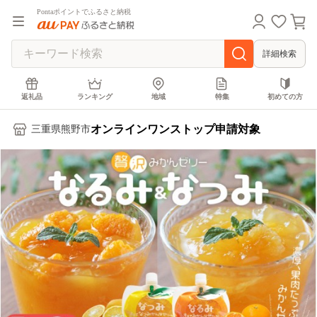
Pontaポイントでふるさと納税
詳細検索
返礼品
ランキング
地域
特集
初めての方
オンラインワンストップ申請対象
三重県熊野市