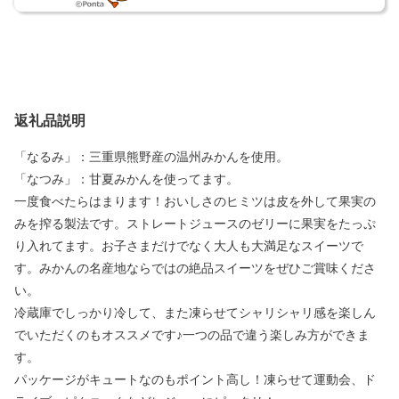
返礼品説明
「なるみ」：三重県熊野産の温州みかんを使用。
「なつみ」：甘夏みかんを使ってます。
一度食べたらはまります！おいしさのヒミツは皮を外して果実の
みを搾る製法です。ストレートジュースのゼリーに果実をたっぷ
り入れてます。お子さまだけでなく大人も大満足なスイーツで
す。みかんの名産地ならではの絶品スイーツをぜひご賞味くださ
い。
冷蔵庫でしっかり冷して、また凍らせてシャリシャリ感を楽しん
でいただくのもオススメです♪一つの品で違う楽しみ方ができま
す。
パッケージがキュートなのもポイント高し！凍らせて運動会、ド