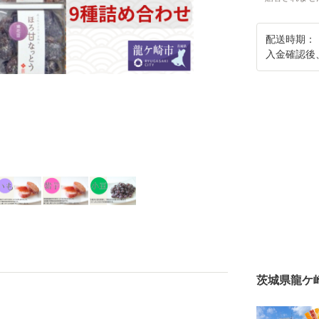
配送時期：
入金確認後
茨城県龍ケ