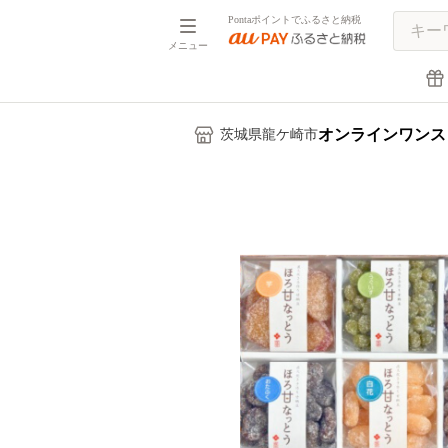
Pontaポイントでふるさと納税
メニュー
オンラインワンス
茨城県龍ケ崎市