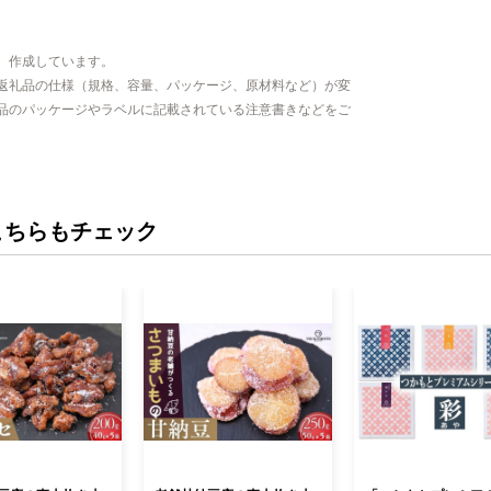
、作成しています。
返礼品の仕様（規格、容量、パッケージ、原材料など）が変
品のパッケージやラベルに記載されている注意書きなどをご
こちらもチェック