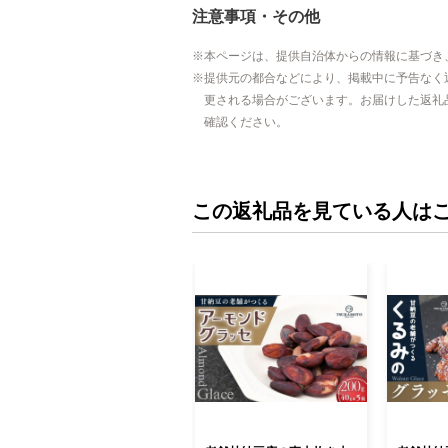
注意事項・その他
本ページは、提供自治体からの情報に基づき
提供元の都合などにより、掲載中に予告なく
更される場合がございます。お届けした返礼
確認ください。
この返礼品を見ている人は