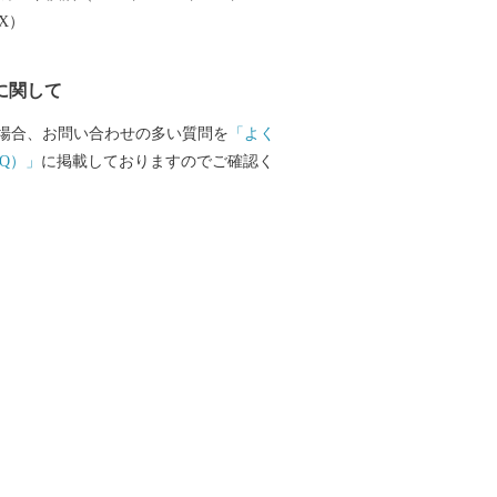
EX）
に関して
場合、お問い合わせの多い質問を
「よく
Q）」
に掲載しておりますのでご確認く