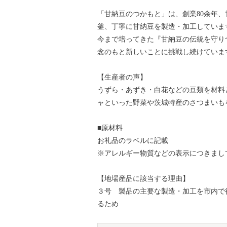
「甘納豆のつかもと」は、創業80余年
釜、丁寧に甘納豆を製造・加工していま
今まで培ってきた『甘納豆の伝統を守り
念のもと新しいことに挑戦し続けていま
【生産者の声】
うずら・あずき・白花などの豆類を材料
ャといった野菜や茨城特産のさつまいも
■原材料
お礼品のラベルに記載
※アレルギー物質などの表示につきまし
【地場産品に該当する理由】
３号 製品の主要な製造・加工を市内で
るため