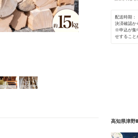
配送時期：
決済確認か
※申込が集
せすること
高知県津野