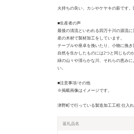
火持ちの良い、カシやケヤキの薪です。
■生産者の声
最後の清流といわれる四万十川の源流に
産の木材で製材加工をしています。
テーブルや座卓を挽いたり、小物に挽き
自然を生かしたものには2つと同じもの
緑の山々や清らかな川、それらの恵みに
い。
■注意事項/その他
※掲載画像はイメージです。
津野町で行っている製造加工工程:仕入
返礼品名