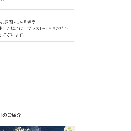
ら1週間～1ヶ月程度
中した場合は、プラス1～2ヶ月お待た
がございます。
町のご紹介