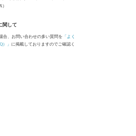
EX）
に関して
場合、お問い合わせの多い質問を
「よく
Q）」
に掲載しておりますのでご確認く