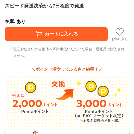
スピード発送
決済から7日程度で発送
在庫: あり
お気に入り
現在お住まいの自治体へ寄附申込いただいた場合、返礼品は贈答され
ません。
＼ポイント増やしてふるさと納税！／