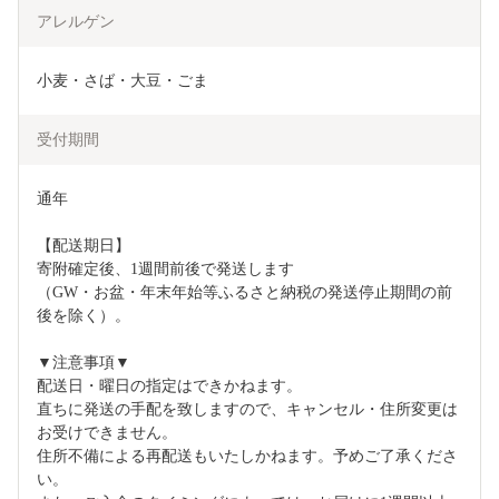
アレルゲン
小麦・さば・大豆・ごま
受付期間
通年

【配送期日】

寄附確定後、1週間前後で発送します

（GW・お盆・年末年始等ふるさと納税の発送停止期間の前
後を除く）。

▼注意事項▼

配送日・曜日の指定はできかねます。

直ちに発送の手配を致しますので、キャンセル・住所変更は
お受けできません。

住所不備による再配送もいたしかねます。予めご了承くださ
い。
