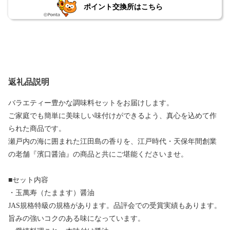
ポイント交換所はこちら
返礼品説明
バラエティー豊かな調味料セットをお届けします。
ご家庭でも簡単に美味しい味付けができるよう、真心を込めて作
られた商品です。
瀬戸内の海に囲まれた江田島の香りを、江戸時代・天保年間創業
の老舗『濱口醤油』の商品と共にご堪能くださいませ。
■セット内容
・玉萬寿（たまます）醤油
JAS規格特級の規格があります。品評会での受賞実績もあります。
旨みの強いコクのある味になっています。