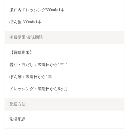
瀬戸内ドレッシング300ml×1本
ぽん酢 300ml×1本
消費期限/賞味期限
【賞味期限】
醤油・白だし：製造日から1年半
ぽん酢：製造日から1年
ドレッシング：製造日から8ヶ月
配送方法
常温配送