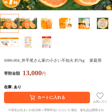
S086-004_井手尾さん家の小さい不知火 約7kg 家庭用
13,000
寄附金額
円
在庫: あり
お気に入り
現在お住まいの自治体へ寄附申込いただいた場合、返礼品は贈答され