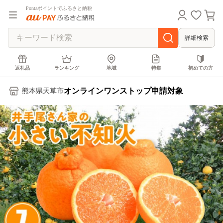
Pontaポイントでふるさと納税
詳細検索
返礼品
ランキング
地域
特集
初めての方
オンラインワンストップ申請対象
熊本県天草市