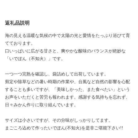
返礼品説明
海の見える温暖な気候の中で太陽の光と愛情をたっぷり浴びて育
てております。
口いっぱいに広がる甘さと、爽やかな酸味のバランスが絶妙な
「いでぽん（不知火）」です。
一つ一つ完熟を確認し、袋詰めして出荷しています。
剪定や除草などの暑い時期の作業や、台風など自然の影響を心配
することも多いですが、「美味しかった、また食べたい」という
お声をいただくと苦労も報われます。感謝する気持ちを忘れず、
日々みかん作りに取り組んでいます。
サイズは小さいですが、その分味がしっかりしてます。
まごころ込めて作ったいでぽん(不知火)を是非ご堪能下さい!!