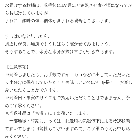
お届けする柑橘は、収穫後に1か月ほど追熟させ食べ頃になってか
らお届けしていますが、
まれに、酸味の強い個体が含まれる場合もございます。
すっぱいなと思ったら...
風通しが良い場所でもうしばらく寝かせてみましょう。
そうすることで、余分な水分が抜け甘さが引き立ちます。
【注意事項】
※到着しましたら、お手数ですが、カゴなどに出していただいた
り小分けに保存していただくと美味しいいでぽん を長く 、お楽し
みいただくことができます。
※到着日・果実のサイズをご指定いただくことはできません、予
めご了承ください。
※当返礼品は「常温」にて出荷いたします。
一部地域・時期によっては、配送時の気温低下による冷凍状態
で届いてしまう可能性もございますので、ご了承のうえお申し込
みください。