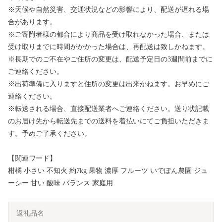
※天候や自然災害、交通状況などの影響により、配送が遅れる場
合があります。
※ご寄附者様の都合により商品を受け取れなかった場合、または
受け取りまでに時間がかかった場合は、再配送は致しかねます。
※長期でのご不在やご住所の変更は、配送予定日の3週間前までに
ご連絡ください。
※出荷準備に入りますと住所の変更は出来かねます。お早めにご
連絡ください。
※転送される場合、直接配送業者へご連絡ください。送り状記載
のお届け先から転送先までの送料を着払いにてご負担いただきま
す。予めご了承ください。
【関連ワード】
柑橘 小さい 不知火 約7kg 果物 濃厚 フルーツ いでぽん農園 ジュ
ーシー 甘い 酸味 バランス 家庭用
返礼品名