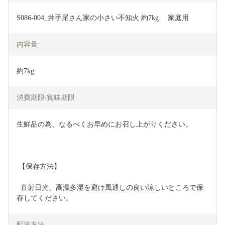
S086-004_井手尾さん家の小さい不知火 約7kg 　家庭用
内容量
約7kg
消費期限/賞味期限
生鮮品の為、なるべくお早めにお召し上がりください。
 【保存方法】
  直射日光、高温多湿を避け風通しの良い涼しいところで保
存してください。
配送方法