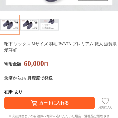
靴下 ソックス Mサイズ 羽毛 IWATA プレミアム 職人 滋賀県
愛荘町
60,000
寄附金額
円
決済から1ヶ月程度で発送
在庫: あり
お気に入り
現在お住まいの自治体へ寄附申込いただいた場合、返礼品は贈答され