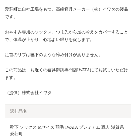
愛荘町に自社工場をもつ、高級寝具メーカー（株）イワタの製品
です。
おやすみ専用のソックス。つま先から足の冷えをカバーすること
で、体温が上がり、心地よい眠りを促します。
足首のリブは靴下のような締め付けがありません。
この商品は、お近くの寝具御誂専門店IWATAにてお試しいただけ
ます。
（提供）株式会社イワタ
返礼品名
靴下 ソックス Mサイズ 羽毛 IWATA プレミアム 職人 滋賀県 
愛荘町