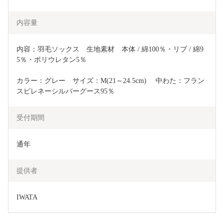
内容量
内容：羽毛ソックス　生地素材　本体 / 綿100％・リブ / 綿9
5％・ポリウレタン5％
カラー：グレー　サイズ：M(21～24.5cm)　 中わた：フラン
スピレネーシルバーグース95％
受付期間
通年
提供者
IWATA