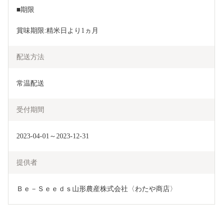
■期限
賞味期限:精米日より1ヵ月
配送方法
常温配送
受付期間
2023-04-01～2023-12-31
提供者
Ｂｅ－Ｓｅｅｄｓ山形農産株式会社〈わたや商店〉