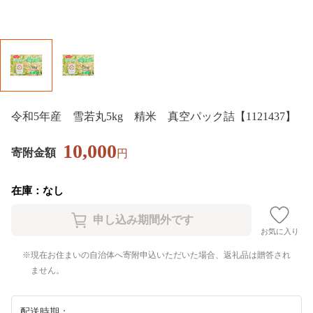
令和5年産 雪若丸5kg 精米 真空パック詰【1121437】
10,000
寄附金額
円
在庫：なし
お気に入り
現在お住まいの自治体へ寄附申込いただいた場合、返礼品は贈答され
ません。
配送時期：