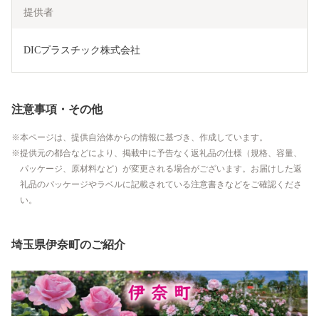
提供者
DICプラスチック株式会社
注意事項・その他
本ページは、提供自治体からの情報に基づき、作成しています。
提供元の都合などにより、掲載中に予告なく返礼品の仕様（規格、容量、
パッケージ、原材料など）が変更される場合がございます。お届けした返
礼品のパッケージやラベルに記載されている注意書きなどをご確認くださ
い。
埼玉県伊奈町のご紹介