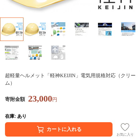
超軽量ヘルメット「軽神KEIJIN」電気用規格対応（クリー
ム）
23,000
寄附金額
円
在庫: あり
お気に入り