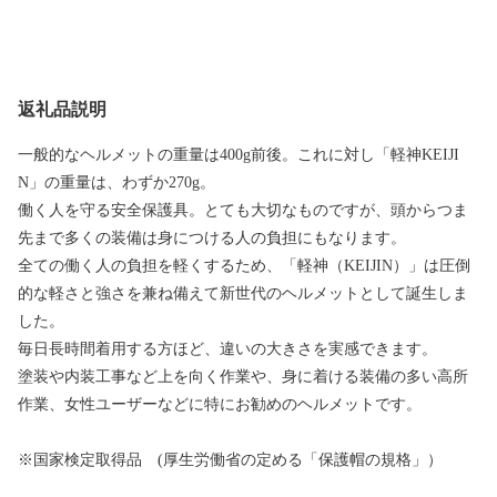
返礼品説明
一般的なヘルメットの重量は400g前後。これに対し「軽神KEIJI
N」の重量は、わずか270g。
働く人を守る安全保護具。とても大切なものですが、頭からつま
先まで多くの装備は身につける人の負担にもなります。
全ての働く人の負担を軽くするため、「軽神（KEIJIN）」は圧倒
的な軽さと強さを兼ね備えて新世代のヘルメットとして誕生しま
した。
毎日長時間着用する方ほど、違いの大きさを実感できます。
塗装や内装工事など上を向く作業や、身に着ける装備の多い高所
作業、女性ユーザーなどに特にお勧めのヘルメットです。
※国家検定取得品 (厚生労働省の定める「保護帽の規格」）