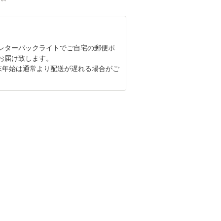
レターパックライトでご自宅の郵便ポ
お届け致します。
末年始は通常より配送が遅れる場合がご