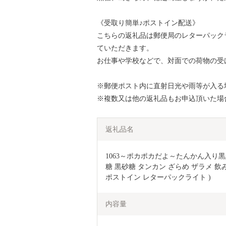
《受取り簡単♪ポストイン配送》
こちらの返礼品は郵便局のレターパック
ていただきます。
お仕事や学校などで、対面での荷物の受
※郵便ポスト内に直射日光や雨等が入る
※複数又は他の返礼品もお申込頂いた場
返礼品名
1063～ポカポカだよ～たんかん入り黒
糖 黒砂糖 タンカン ざらめ ザラメ 飲み
ポストイン レターパックライト )
内容量