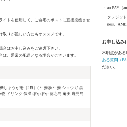
au PAY
クレジットカ
ライトを使用して、ご自宅のポストに直接投函させ
ners、AM
け取りが難しい方にもオススメです。
お申し込み
場合はお申し込みをご遠慮下さい。
不明点がある
合は、通常の配送となる場合がございます。
ある質問（FA
ださい。
糖しょうが湯（2袋）( 生姜湯 生姜 ショウガ 黒
物 ドリンク 保温 ぽかぽか 徳之島 奄美 鹿児島 