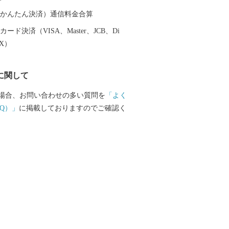
（auかんたん決済）通信料金合算
ード決済（VISA、Master、JCB、Di
EX）
に関して
場合、お問い合わせの多い質問を
「よく
Q）」
に掲載しておりますのでご確認く