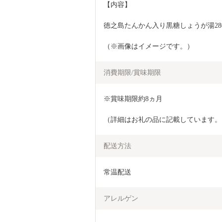
【内容】
徳之島たんかん入り黒糖しょうが湯280g
（※画像はイメージです。）
消費期限/賞味期限
※賞味期限約8ヵ月
（詳細はお礼の品に記載しています。
配送方法
常温配送
アレルゲン