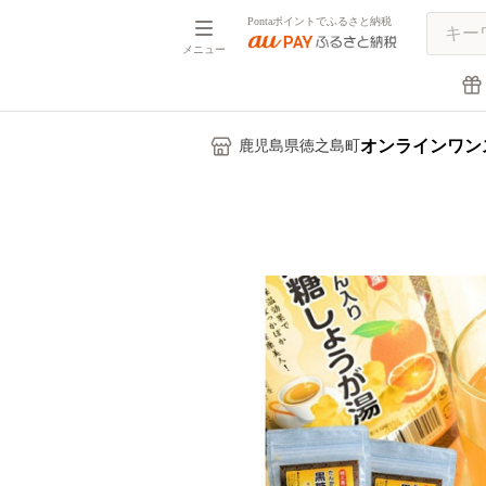
Pontaポイントでふるさと納税
メニュー
オンラインワン
鹿児島県徳之島町