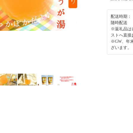
配送時期：
随時配送
※返礼品は
ストへ直接
※GW、年
ざいます。