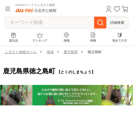
Pontaポイントでふるさと納税
詳細検索
返礼品
ランキング
地域
特集
初めての方
ふるさと納税ホーム
地域
鹿児島県
徳之島町
鹿児島県徳之島町
【とくのしまちょう】