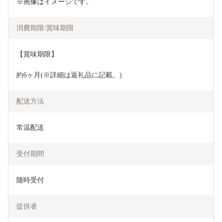
※画像はイメージです。
消費期限/賞味期限
【賞味期限】
約6ヶ月(※詳細は返礼品に記載。)
配送方法
常温配送
受付期間
随時受付
提供者