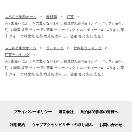
ふるさと納税ホーム
飲料類
紅茶
995 国産べにふうきの豊かな味わい。徳之島紅茶40g（ティーパック2.5g×16
P） ( 国産 紅茶 ティー Tea 茶葉 ティーパック ミルクティー べにふうき お菓
子 スイーツ 徳之島 奄美 鹿児島 美味しい 優雅 贅沢 安心 安全 )
ふるさと納税ホーム
ランキング
飲料類ランキング
紅茶ランキング
995 国産べにふうきの豊かな味わい。徳之島紅茶40g（ティーパック2.5g×16
P） ( 国産 紅茶 ティー Tea 茶葉 ティーパック ミルクティー べにふうき お菓
子 スイーツ 徳之島 奄美 鹿児島 美味しい 優雅 贅沢 安心 安全 )
プライバシーポリシー
運営会社
自治体関係者の皆様へ
利用規約
ウェブアクセシビリティの取り組み
お問い合わせ