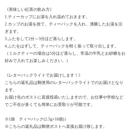
《美味しい紅茶の飲み方》
1.ティーカップにお湯を入れ温めておきます。
2.カップのお湯を捨て、ティーパックを入れ、沸騰したお湯を注
ぎます。
3.ふたをして2分～3分ほど蒸らします。
4.ふたをはずして、ティーパックを軽く振って取り出します。
（ミルクティーの場合は5分ほど蒸らし、常温の牛乳とお砂糖をお
好みで入れてお楽しみください。）
《レターパックライトでお届けします！》
こちらの返礼品は郵便局のレターパックライトでのお届けとなり
ます。
お届け先のポストに直接投函いたしますので、お仕事や学校など
でご不在が多くても簡単にお受取りが可能です。
※1袋 ティーパック(2.5g×16個)）
※こちらの返礼品は郵便ポストへ直接お届け致します。