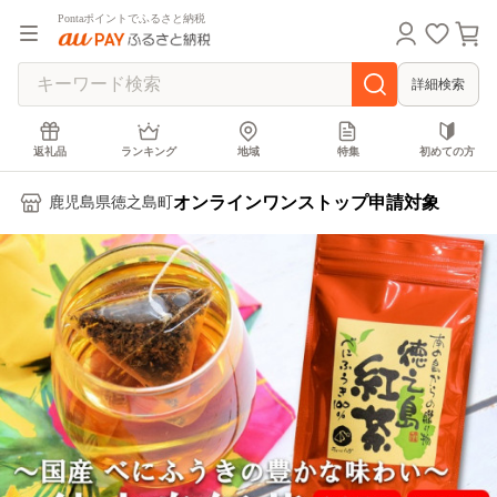
Pontaポイントでふるさと納税
詳細検索
返礼品
ランキング
地域
特集
初めての方
オンラインワンストップ申請対象
鹿児島県徳之島町