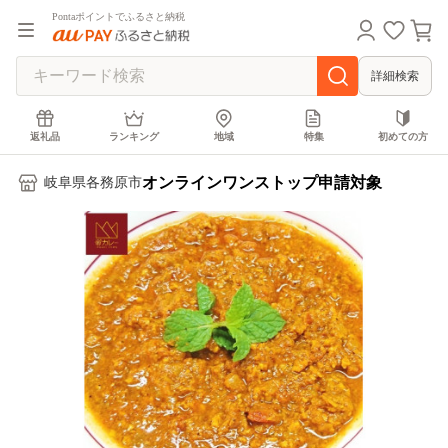
Pontaポイントでふるさと納税
詳細検索
返礼品
ランキング
地域
特集
初めての方
オンラインワンストップ申請対象
岐阜県各務原市