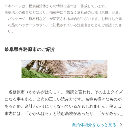
本ページは、提供自治体からの情報に基づき、作成しています。
提供元の都合などにより、掲載中に予告なく返礼品の仕様（規格、容量、
パッケージ、原材料など）が変更される場合がございます。お届けした返
礼品のパッケージやラベルに記載されている注意書きなどをご確認くださ
い。
岐阜県各務原市のご紹介
各務原市（かかみがはらし）。 難読と言われ、そのままクイズ
になる事もある、当市の正しい読み方です。名称も様々なものが
あるため、余計わかりにくくなっているかもしれません。例えば
市内には、「かかみはら」と読む高校があったり、「かがみがは
ら」と読む駅があったり。駅に関しては、書き方が「各務ケ原」
自治体紹介をもっと見る
となっていますので、県外の人は「各務ケ原市」と書く人もいる