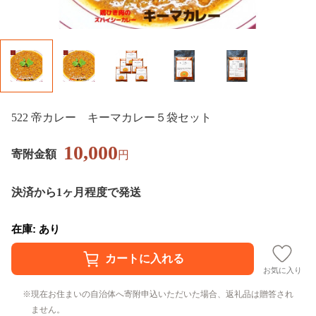
522 帝カレー キーマカレー５袋セット
10,000
寄附金額
円
決済から1ヶ月程度で発送
在庫: あり
お気に入り
現在お住まいの自治体へ寄附申込いただいた場合、返礼品は贈答され
ません。