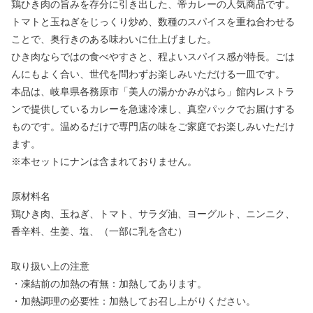
鶏ひき肉の旨みを存分に引き出した、帝カレーの人気商品です。
トマトと玉ねぎをじっくり炒め、数種のスパイスを重ね合わせる
ことで、奥行きのある味わいに仕上げました。
ひき肉ならではの食べやすさと、程よいスパイス感が特長。ごは
んにもよく合い、世代を問わずお楽しみいただける一皿です。
本品は、岐阜県各務原市「美人の湯かかみがはら」館内レストラ
ンで提供しているカレーを急速冷凍し、真空パックでお届けする
ものです。温めるだけで専門店の味をご家庭でお楽しみいただけ
ます。
※本セットにナンは含まれておりません。
原材料名
鶏ひき肉、玉ねぎ、トマト、サラダ油、ヨーグルト、ニンニク、
香辛料、生姜、塩、（一部に乳を含む）
取り扱い上の注意
・凍結前の加熱の有無：加熱してあります。
・加熱調理の必要性：加熱してお召し上がりください。