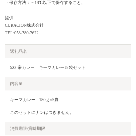
・保存方法：－18℃以下で保存すること。
提供
CURACION株式会社
TEL:058-380-2622
返礼品名
522 帝カレー　キーマカレー５袋セット
内容量
キーマカレー	180ｇ×5袋
このセットにナンはつきません。
消費期限/賞味期限