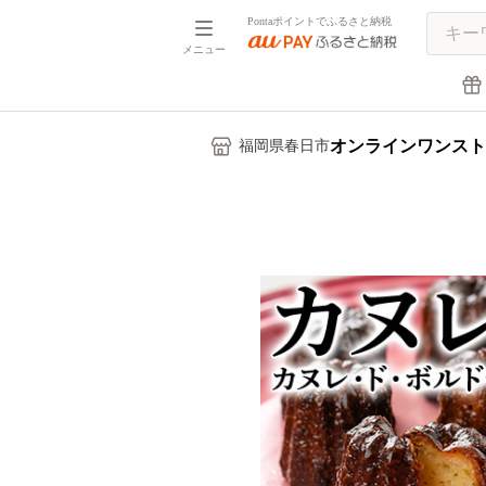
Pontaポイントでふるさと納税
メニュー
オンラインワンスト
福岡県春日市