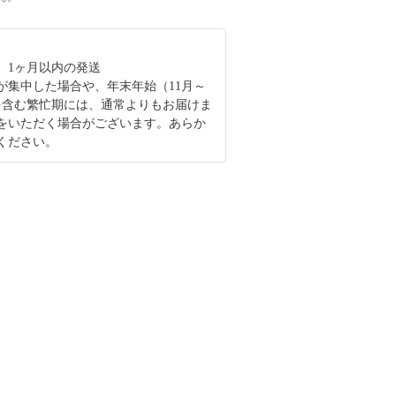
、1ヶ月以内の発送
が集中した場合や、年末年始（11月～
を含む繁忙期には、通常よりもお届けま
をいただく場合がございます。あらか
ください。