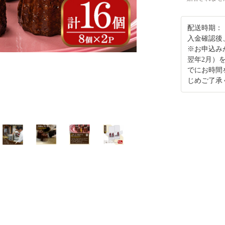
配送時期：
入金確認後
※お申込み
翌年2月）
でにお時間
じめご了承