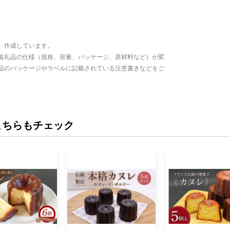
、作成しています。
返礼品の仕様（規格、容量、パッケージ、原材料など）が変
品のパッケージやラベルに記載されている注意書きなどをご
こちらもチェック