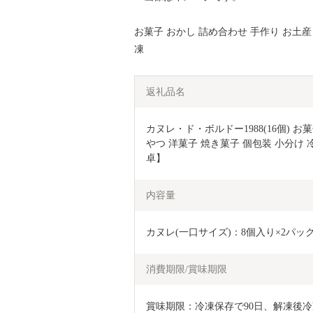
お菓子 おかし 詰め合わせ 手作り お土産
凍
返礼品名
カヌレ・ド・ボルドー1988(16個) お
やつ 洋菓子 焼き菓子 個包装 小分け 
卓】
内容量
カヌレ(一口サイズ)：8個入り×2パッ
消費期限/賞味期限
賞味期限：冷凍保存で90日、解凍後冷