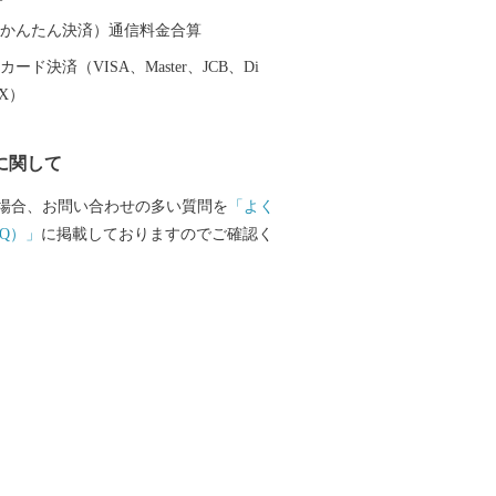
（auかんたん決済）通信料金合算
ード決済（VISA、Master、JCB、Di
EX）
に関して
場合、お問い合わせの多い質問を
「よく
Q）」
に掲載しておりますのでご確認く