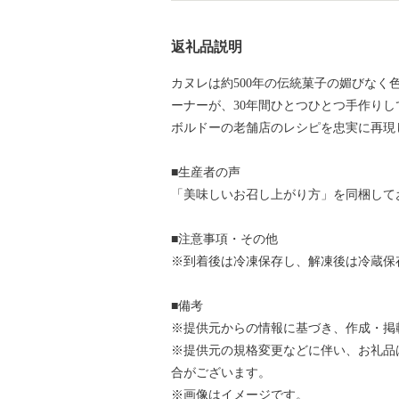
返礼品説明
カヌレは約500年の伝統菓子の媚びなく
ーナーが、30年間ひとつひとつ手作りし
ボルドーの老舗店のレシピを忠実に再現
■生産者の声
「美味しいお召し上がり方」を同梱して
■注意事項・その他
※到着後は冷凍保存し、解凍後は冷蔵保
■備考
※提供元からの情報に基づき、作成・掲
※提供元の規格変更などに伴い、お礼品
合がございます。
※画像はイメージです。