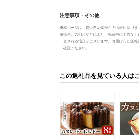
注意事項・その他
本ページは、提供自治体からの情報に基づき
提供元の都合などにより、掲載中に予告なく
更される場合がございます。お届けした返礼
確認ください。
この返礼品を見ている人は