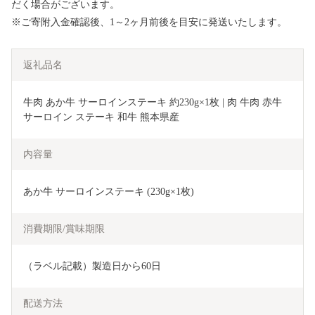
だく場合がございます。
※ご寄附入金確認後、1～2ヶ月前後を目安に発送いたします。
返礼品名
牛肉 あか牛 サーロインステーキ 約230g×1枚 | 肉 牛肉 赤牛 
サーロイン ステーキ 和牛 熊本県産
内容量
あか牛 サーロインステーキ (230g×1枚)
消費期限/賞味期限
（ラベル記載）製造日から60日
配送方法