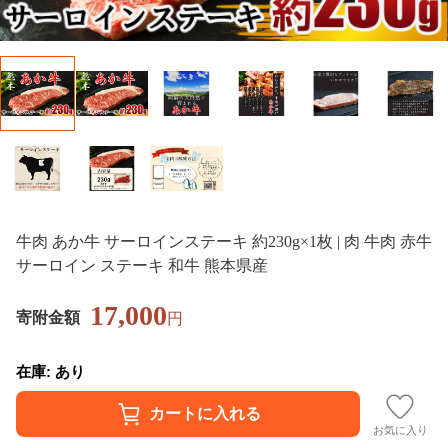
牛肉 あか牛 サーロインステーキ 約230g×1枚 | 肉 牛肉 赤牛
サーロイン ステーキ 和牛 熊本県産
17,000
寄附金額
円
在庫: あり
お気に入り