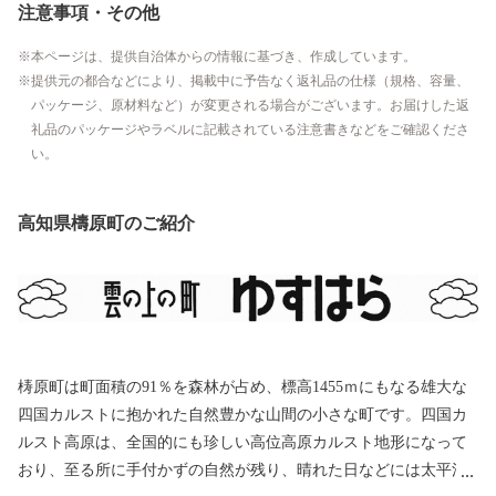
注意事項・その他
本ページは、提供自治体からの情報に基づき、作成しています。
提供元の都合などにより、掲載中に予告なく返礼品の仕様（規格、容量、
パッケージ、原材料など）が変更される場合がございます。お届けした返
礼品のパッケージやラベルに記載されている注意書きなどをご確認くださ
い。
高知県檮原町のご紹介
梼原町は町面積の91％を森林が占め、標高1455ｍにもなる雄大な
四国カルストに抱かれた自然豊かな山間の小さな町です。四国カ
ルスト高原は、全国的にも珍しい高位高原カルスト地形になって
おり、至る所に手付かずの自然が残り、晴れた日などには太平洋