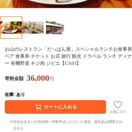
お山のレストラン「だっぱん屋」スペシャルランチお食事券
ペア 食事券 チケット お店 旅行 観光 ドラベル ランチ ディナ
ー 有機野菜 キジ肉 ジビエ【CA03】
36,000
寄附金額
円
在庫: あり
お気に入り
現在お住まいの自治体へ寄附申込いただいた場合、返礼品は贈答され
ません。