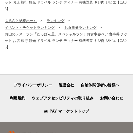
ット お店 旅行 観光 ドラベル ランチ ディナー 有機野菜 キジ肉 ジビエ【CA0
3】
ふるさと納税ホーム
ランキング
イベント・チケットランキング
お食事券ランキング
お山のレストラン「だっぱん屋」スペシャルランチお食事券ペア 食事券 チケ
ット お店 旅行 観光 ドラベル ランチ ディナー 有機野菜 キジ肉 ジビエ【CA0
3】
プライバシーポリシー
運営会社
自治体関係者の皆様へ
利用規約
ウェブアクセシビリティの取り組み
お問い合わせ
au PAY マーケットトップ