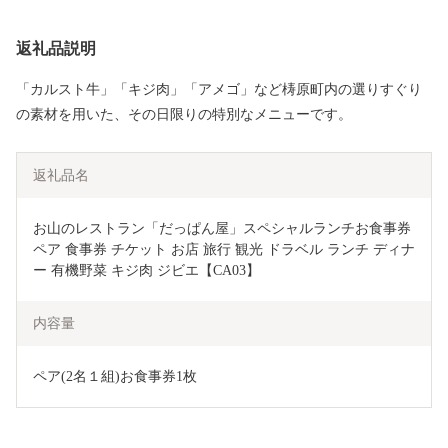
返礼品説明
「カルスト牛」「キジ肉」「アメゴ」など梼原町内の選りすぐり
の素材を用いた、その日限りの特別なメニューです。
返礼品名
お山のレストラン「だっぱん屋」スペシャルランチお食事券
ペア 食事券 チケット お店 旅行 観光 ドラベル ランチ ディナ
ー 有機野菜 キジ肉 ジビエ【CA03】
内容量
ペア(2名１組)お食事券1枚