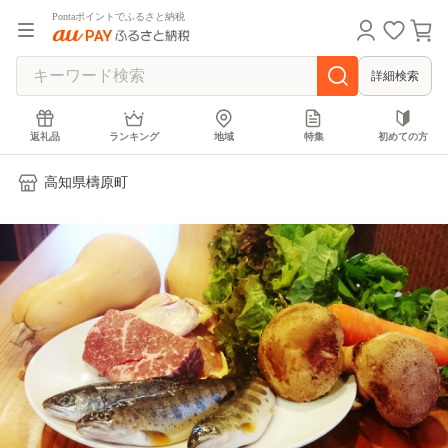
Pontaポイントでふるさと納税
詳細検索
返礼品
ランキング
地域
特集
初めての方
高知県檮原町