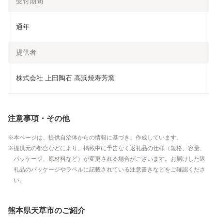
受付期間
通年
提供者
株式会社 上田陶石 高浜焼寿芳窯
注意事項・その他
本ページは、提供自治体からの情報に基づき、作成しています。
提供元の都合などにより、掲載中に予告なく返礼品の仕様（規格、容量、
パッケージ、原材料など）が変更される場合がございます。お届けした返
礼品のパッケージやラベルに記載されている注意書きなどをご確認くださ
い。
熊本県天草市のご紹介