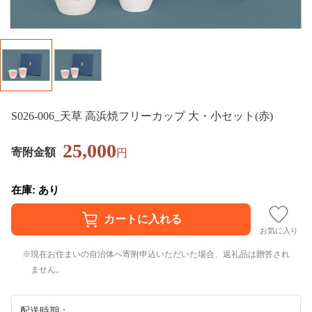
S026-006_天草 高浜焼フリーカップ 大・小セット(赤)
25,000
寄附金額
円
在庫: あり
お気に入り
現在お住まいの自治体へ寄附申込いただいた場合、返礼品は贈答され
ません。
配送時期：