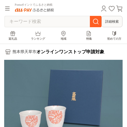
Pontaポイントでふるさと納税
詳細検索
返礼品
ランキング
地域
特集
初めての方
オンラインワンストップ申請対象
熊本県天草市