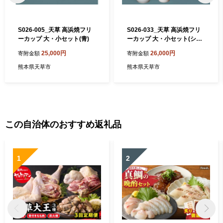
S026-005_天草 高浜焼フリ
S026-033_天草 高浜焼フリ
ーカップ 大・小セット(青)
ーカップ 大・小セット(シル
バー)
25,000円
26,000円
寄附金額
寄附金額
熊本県天草市
熊本県天草市
この自治体のおすすめ返礼品
1
2