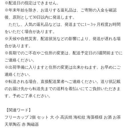
※配送日の指定はできません。
※年末年始を除き、お送りする返礼品は、ご寄附の入金を確認
後、原則として30日以内に発送します。
ただし、人気の返礼品などは、発送までに1～3ヶ月程度お時間
をいただく場合があります。
※天候や自然災害、配送状況などの影響により、発送が遅れる場
合があります。
※長期でのご不在やご住所の変更は、配送予定日の3週間前までに
ご連絡ください。
※出荷準備に入りますと住所の変更は出来かねます。お早めにご
連絡ください。
※転送される場合、直接配送業者へご連絡ください。送り状記載
のお届け先から転送先までの送料を着払いにてご負担いただきま
す。予めご了承ください。
【関連ワード】
フリーカップ 2個 セット 大 小 高浜焼 海松紋 海藻模様 お酒 お茶
天草陶石 赤 陶磁器