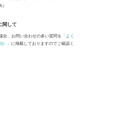
EX）
に関して
場合、お問い合わせの多い質問を
「よく
Q）」
に掲載しておりますのでご確認く