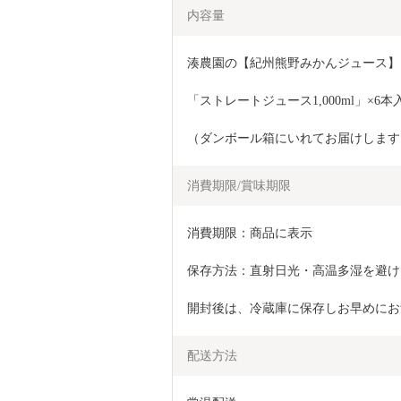
内容量
湊農園の【紀州熊野みかんジュース】
「ストレートジュース1,000ml」×6本
（ダンボール箱にいれてお届けします
消費期限/賞味期限
消費期限：商品に表示
保存方法：直射日光・高温多湿を避け
開封後は、冷蔵庫に保存しお早めにお
配送方法