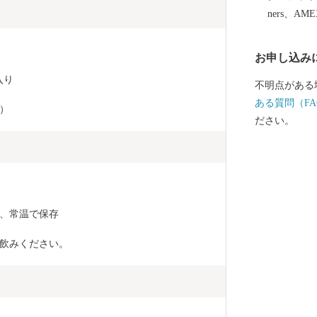
ners、AM
お申し込み
入り
不明点がある
ある質問（FA
）
ださい。
、常温で保存
飲みください。