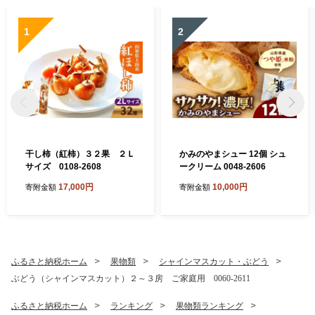
1
2
干し柿（紅柿）３２果 ２Ｌ
かみのやまシュー 12個 シュ
サイズ 0108-2608
ークリーム 0048-2606
17,000円
10,000円
寄附金額
寄附金額
ふるさと納税ホーム
果物類
シャインマスカット・ぶどう
ぶどう（シャインマスカット）２～３房 ご家庭用 0060-2611
ふるさと納税ホーム
ランキング
果物類ランキング