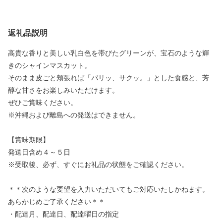
返礼品説明
高貴な香りと美しい乳白色を帯びたグリーンが、宝石のような輝
きのシャインマスカット。
そのまま皮ごと頬張れば「パリッ、サクッ。」とした食感と、芳
醇な甘さをお楽しみいただけます。
ぜひご賞味ください。
※沖縄および離島への発送はできません。
【賞味期限】
発送日含め４～５日
※受取後、必ず、すぐにお礼品の状態をご確認ください。
＊＊次のような要望を入力いただいてもご対応いたしかねます。
あらかじめご了承ください＊＊
・配達月、配達日、配達曜日の指定