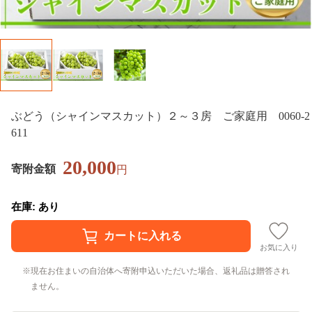
ぶどう（シャインマスカット）２～３房 ご家庭用 0060-2
611
20,000
寄附金額
円
在庫: あり
お気に入り
現在お住まいの自治体へ寄附申込いただいた場合、返礼品は贈答され
ません。