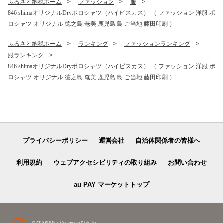
ふるさと納税ホーム
ファッション
服
846 shimaオリジナルDryポロシャツ（ハイビスカス） （ ファッション 洋服 ポ
ロシャツ オリジナル 徳之島 奄美 鹿児島 島 ご当地 藤田印刷 ）
ふるさと納税ホーム
ランキング
ファッションランキング
服ランキング
846 shimaオリジナルDryポロシャツ（ハイビスカス） （ ファッション 洋服 ポ
ロシャツ オリジナル 徳之島 奄美 鹿児島 島 ご当地 藤田印刷 ）
プライバシーポリシー
運営会社
自治体関係者の皆様へ
利用規約
ウェブアクセシビリティの取り組み
お問い合わせ
au PAY マーケットトップ
© 2016 KDDI/au Commerce & Life, Inc.