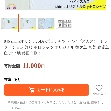
846 shimaオリジナルDryポロシャツ（ハイビスカス） （ フ
ァッション 洋服 ポロシャツ オリジナル 徳之島 奄美 鹿児島
島 ご当地 藤田印刷 ）
11,000
寄附金額
円
在庫: あり
お気に入り
現在お住まいの自治体へ寄附申込いただいた場合、返礼品は贈答され
ません。