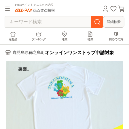
Pontaポイントでふるさと納税
詳細検索
返礼品
ランキング
地域
特集
初めての方
オンラインワンストップ申請対象
鹿児島県徳之島町