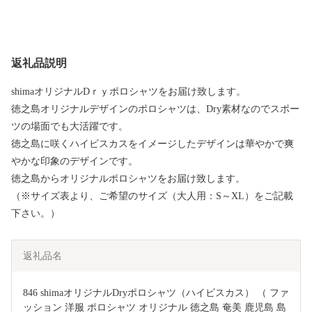
返礼品説明
shimaオリジナルDｒｙポロシャツをお届け致します。
徳之島オリジナルデザインのポロシャツは、Dry素材なのでスポー
ツの場面でも大活躍です。
徳之島に咲くハイビスカスをイメージしたデザインは華やかで爽
やかな印象のデザインです。
徳之島からオリジナルポロシャツをお届け致します。
（※サイズ表より、ご希望のサイズ（大人用：S～XL）をご記載
下さい。）
返礼品名
846 shimaオリジナルDryポロシャツ（ハイビスカス） （ ファ
ッション 洋服 ポロシャツ オリジナル 徳之島 奄美 鹿児島 島 