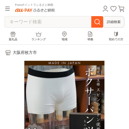
Pontaポイントでふるさと納税
詳細検索
返礼品
ランキング
地域
特集
初めての方
大阪府枚方市