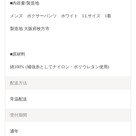
■内容量/製造地
メンズ　ボクサーパンツ　ホワイト　LLサイズ　1着
製造地:大阪府枚方市
■原材料
綿100% (補強糸としてナイロン・ポリウレタン使用)
配送方法
常温配送
受付期間
通年