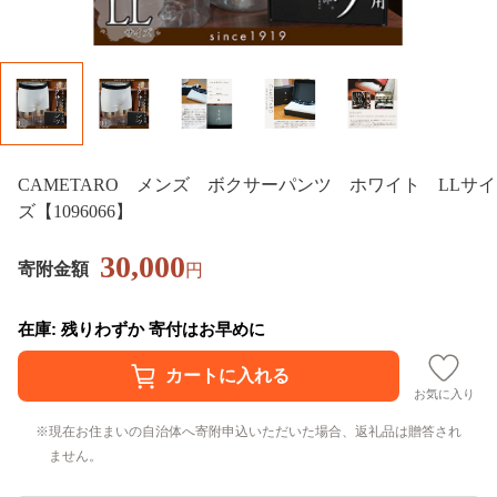
CAMETARO メンズ ボクサーパンツ ホワイト LLサイ
ズ【1096066】
30,000
寄附金額
円
在庫: 残りわずか 寄付はお早めに
お気に入り
現在お住まいの自治体へ寄附申込いただいた場合、返礼品は贈答され
ません。