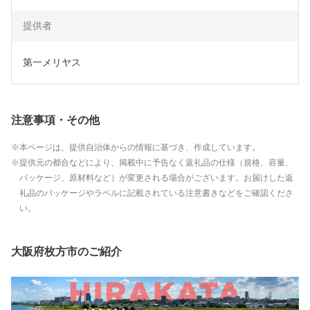
提供者
第一メリヤス
注意事項・その他
本ページは、提供自治体からの情報に基づき、作成しています。
提供元の都合などにより、掲載中に予告なく返礼品の仕様（規格、容量、
パッケージ、原材料など）が変更される場合がございます。お届けした返
礼品のパッケージやラベルに記載されている注意書きなどをご確認くださ
い。
大阪府枚方市のご紹介