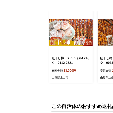
紅干し柿 ２００ｇ×４パッ
紅干し柿
ク 0112-2621
ク 0033
13,000円
寄附金額
寄附金額
山形県上山市
山形県上
この自治体のおすすめ返礼