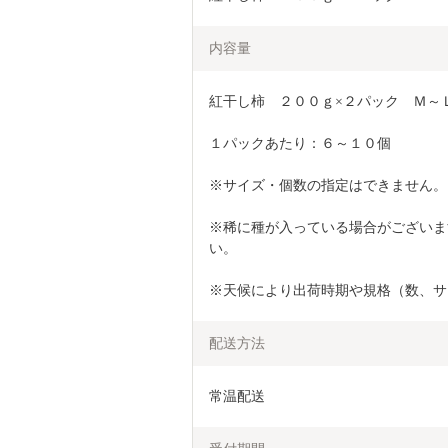
内容量
紅干し柿　２００ｇ×２パック　Ｍ～
１パックあたり：６～１０個
※サイズ・個数の指定はできません。
※稀に種が入っている場合がございま
い。
※天候により出荷時期や規格（数、サ
配送方法
常温配送