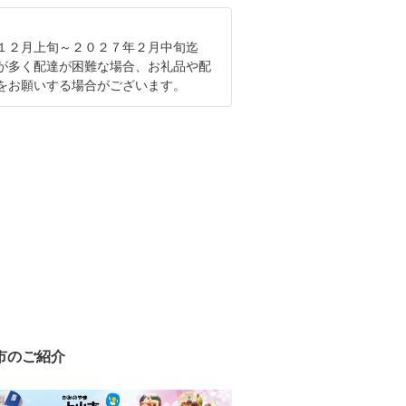
１２月上旬～２０２７年２月中旬迄
が多く配達が困難な場合、お礼品や配
をお願いする場合がございます。
市のご紹介