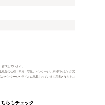
、作成しています。
返礼品の仕様（規格、容量、パッケージ、原材料など）が変
品のパッケージやラベルに記載されている注意書きなどをご
こちらもチェック