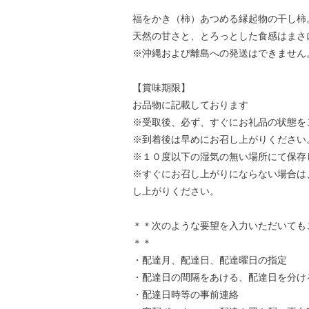
福をかき（柿）あつめる縁起物の干し柿
天然の甘さと、とろっとした食感はまさ
※沖縄および離島への発送はできません
【賞味期限】
お品物に記載しております
※受取後、必ず、すぐにお礼品の状態を
※到着後は早めにお召し上がりください
※１０度以下の湿気の無い場所にて保存
※すぐにお召し上がりにならない場合は
し上がりください。
＊＊次のような要望を入力いただいても
＊＊
・配達月、配達日、配達曜日の指定
・配達日の間隔をあける、配達日を分け
・配達日時等の事前連絡