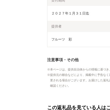
受付期間
２０２７年１月３１日迄
提供者
フルーツ　彩
注意事項・その他
本ページは、提供自治体からの情報に基づき
提供元の都合などにより、掲載中に予告なく
更される場合がございます。お届けした返礼
確認ください。
この返礼品を見ている人は